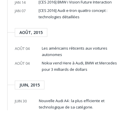
[CES 2016] BMW i Vision Future Interaction
JAN 14
[CES 2016] Audi e-tron quattro concept :
JAN 07
technologies détaillées
AOÛT, 2015
Les américains réticents aux voitures
AOÛT 04
autonomes
Nokia vend Here à Audi, BMW et Mercedes
AOÛT 04
pour 3 milliards de dollars
JUIN, 2015
Nouvelle Audi A4 : la plus efficiente et
JUIN 30
technologique de sa catégorie.