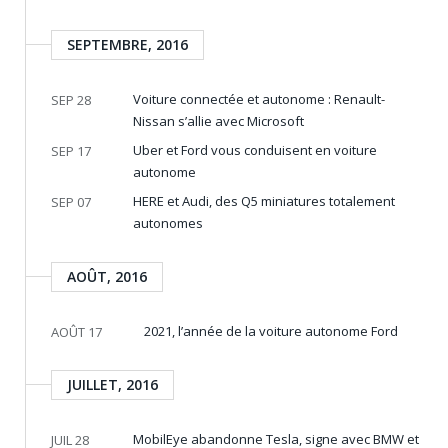
SEPTEMBRE, 2016
Voiture connectée et autonome : Renault-
SEP 28
Nissan s’allie avec Microsoft
Uber et Ford vous conduisent en voiture
SEP 17
autonome
HERE et Audi, des Q5 miniatures totalement
SEP 07
autonomes
AOÛT, 2016
2021, l’année de la voiture autonome Ford
AOÛT 17
JUILLET, 2016
MobilEye abandonne Tesla, signe avec BMW et
JUIL 28