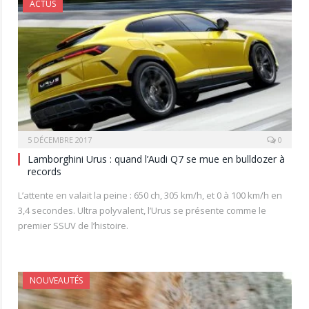
ACTUS
5 DÉCEMBRE 2017
0
Lamborghini Urus : quand l’Audi Q7 se mue en bulldozer à
records
L’attente en valait la peine : 650 ch, 305 km/h, et 0 à 100 km/h en
3,4 secondes. Ultra polyvalent, l’Urus se présente comme le
premier SSUV de l’histoire.
NOUVEAUTÉS