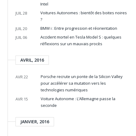
Intel
Voitures Autonomes : bientôt des boites noires
JUIL 28
?
BMW i : Entre progression et réorientation
JUIL 20
Accident mortel en Tesla Model S : quelques
JUIL 06
réflexions sur un mauvais procès
AVRIL, 2016
Porsche recrute un ponte de la Silicon Valley
AVR 22
pour accélérer sa mutation vers les
technologies numériques
Voiture Autonome : L’Allemagne passe la
AVR 15
seconde
JANVIER, 2016