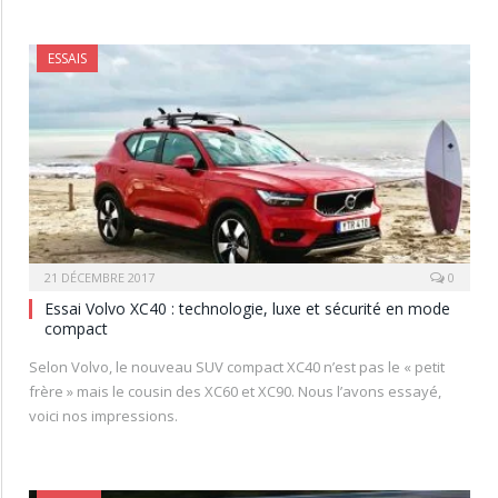
ESSAIS
21 DÉCEMBRE 2017
0
Essai Volvo XC40 : technologie, luxe et sécurité en mode
compact
Selon Volvo, le nouveau SUV compact XC40 n’est pas le « petit
frère » mais le cousin des XC60 et XC90. Nous l’avons essayé,
voici nos impressions.