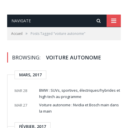
NAVIGATE
»
Accueil
Posts Tagged "voiture autonome"
BROWSING:
VOITURE AUTONOME
MARS, 2017
BMW : SUVs, sportives, électriques/hybrides et
MAR 28
high tech au programme
Voiture autonome : Nvidia et Bosch main dans
MAR 27
la main
FÉVRIER, 2017