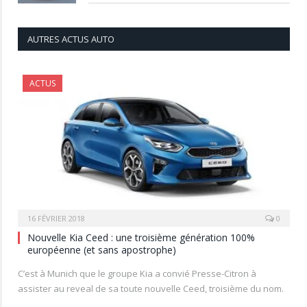
AUTRES ACTUS AUTO
ACTUS
16 FÉVRIER 2018
0
Nouvelle Kia Ceed : une troisième génération 100%
européenne (et sans apostrophe)
C’est à Munich que le groupe Kia a convié Presse-Citron à
assister au reveal de sa toute nouvelle Ceed, troisième du nom.