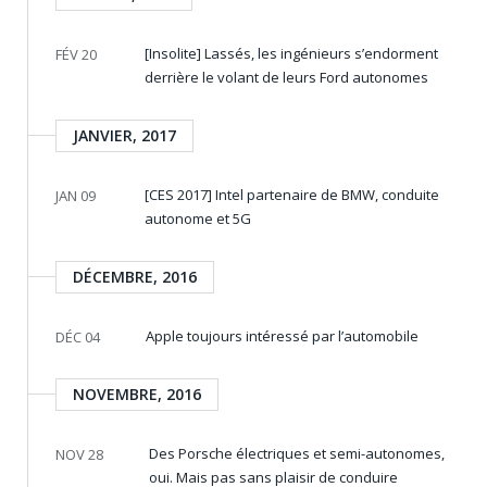
[Insolite] Lassés, les ingénieurs s’endorment
FÉV 20
derrière le volant de leurs Ford autonomes
JANVIER, 2017
[CES 2017] Intel partenaire de BMW, conduite
JAN 09
autonome et 5G
DÉCEMBRE, 2016
Apple toujours intéressé par l’automobile
DÉC 04
NOVEMBRE, 2016
Des Porsche électriques et semi-autonomes,
NOV 28
oui. Mais pas sans plaisir de conduire