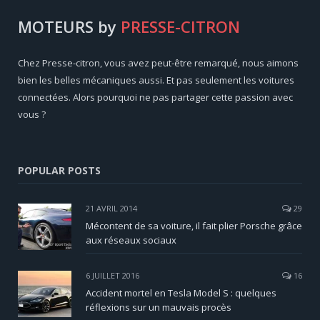
MOTEURS by
PRESSE-CITRON
Chez Presse-citron, vous avez peut-être remarqué, nous aimons
bien les belles mécaniques aussi. Et pas seulement les voitures
connectées. Alors pourquoi ne pas partager cette passion avec
vous ?
POPULAR POSTS
21 AVRIL 2014
29
Mécontent de sa voiture, il fait plier Porsche grâce
aux réseaux sociaux
6 JUILLET 2016
16
Accident mortel en Tesla Model S : quelques
réflexions sur un mauvais procès