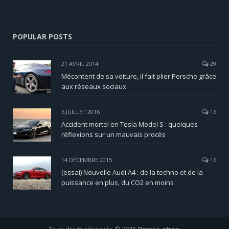
POPULAR POSTS
21 AVRIL 2014
29
Mécontent de sa voiture, il fait plier Porsche grâce
aux réseaux sociaux
6 JUILLET 2016
16
Accident mortel en Tesla Model S : quelques
réflexions sur un mauvais procès
14 DÉCEMBRE 2015
16
(essai) Nouvelle Audi A4 : de la techno et de la
puissance en plus, du CO2 en moins
Tous droits réservés © 2015
Presse-citron
.