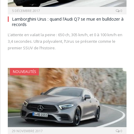
5 DÉCEMBRE 2017
0
Lamborghini Urus : quand l’Audi Q7 se mue en bulldozer à
records
L’attente en valait la peine : 650 ch, 305 km/h, et 0 à 100 km/h en
3,4 secondes. Ultra polyvalent, l’Urus se présente comme le
premier SSUV de l’histoire.
NOUVEAUTÉS
29 NOVEMBRE 2017
0