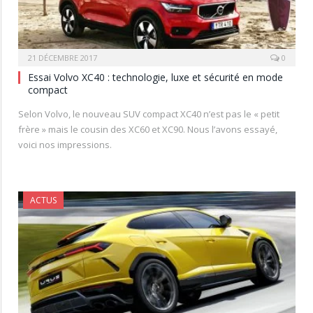
21 DÉCEMBRE 2017
0
Essai Volvo XC40 : technologie, luxe et sécurité en mode
compact
Selon Volvo, le nouveau SUV compact XC40 n’est pas le « petit
frère » mais le cousin des XC60 et XC90. Nous l’avons essayé,
voici nos impressions.
ACTUS