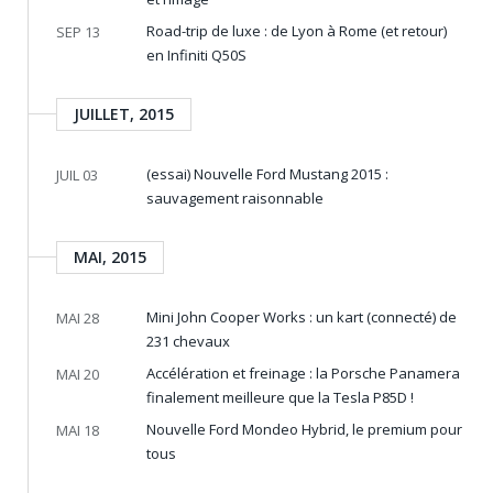
Road-trip de luxe : de Lyon à Rome (et retour)
SEP 13
en Infiniti Q50S
JUILLET, 2015
(essai) Nouvelle Ford Mustang 2015 :
JUIL 03
sauvagement raisonnable
MAI, 2015
Mini John Cooper Works : un kart (connecté) de
MAI 28
231 chevaux
Accélération et freinage : la Porsche Panamera
MAI 20
finalement meilleure que la Tesla P85D !
Nouvelle Ford Mondeo Hybrid, le premium pour
MAI 18
tous