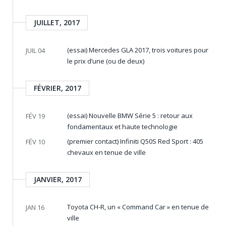
JUILLET, 2017
(essai) Mercedes GLA 2017, trois voitures pour
JUIL 04
le prix d’une (ou de deux)
FÉVRIER, 2017
(essai) Nouvelle BMW Série 5 : retour aux
FÉV 19
fondamentaux et haute technologie
(premier contact) Infiniti Q50S Red Sport : 405
FÉV 10
chevaux en tenue de ville
JANVIER, 2017
Toyota CH-R, un « Command Car » en tenue de
JAN 16
ville