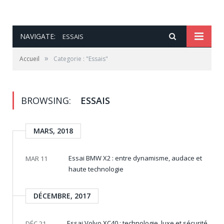
NAVIGATE:
ESSAIS
»
Accueil
Categorie : "Essais"
BROWSING:
ESSAIS
MARS, 2018
Essai BMW X2 : entre dynamisme, audace et
MAR 11
haute technologie
DÉCEMBRE, 2017
Essai Volvo XC40 : technologie, luxe et sécurité
DÉC 21