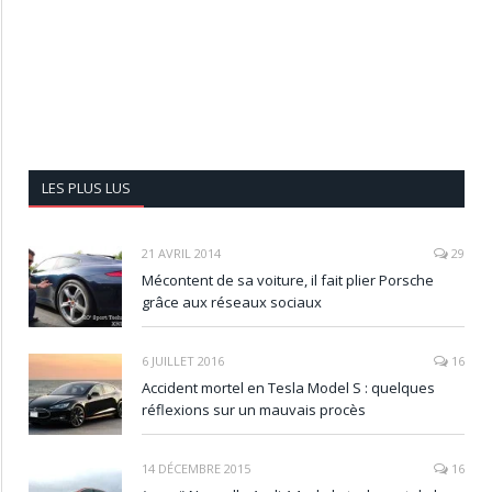
LES PLUS LUS
21 AVRIL 2014
29
Mécontent de sa voiture, il fait plier Porsche
grâce aux réseaux sociaux
6 JUILLET 2016
16
Accident mortel en Tesla Model S : quelques
réflexions sur un mauvais procès
14 DÉCEMBRE 2015
16