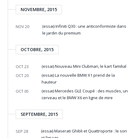
NOVEMBRE, 2015
(essai) Infiniti Q30 : une anticonformiste dans
NOV 20
le jardin du premium
OCTOBRE, 2015
(essai) Nouveau Mini Clubman, le kart familial
OCT 23
(essai) La nouvelle BMW X1 prend de la
OCT 20
hauteur
(essai) Mercedes GLE Coupé : des muscles, un
OCT 05
cerveau et le BMW X6 en ligne de mire
SEPTEMBRE, 2015
(essai) Maserati Ghibli et Quattroporte : le son
SEP 28
et l’image