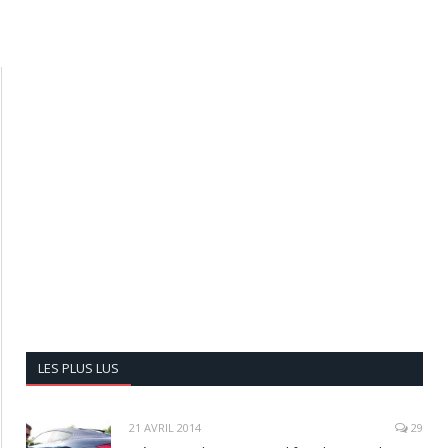
LES PLUS LUS
21 AVRIL 2014
29