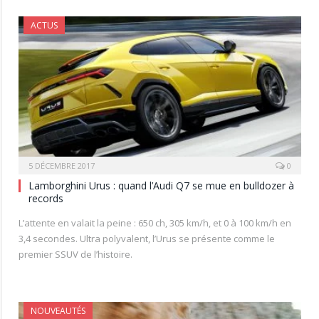
ACTUS
5 DÉCEMBRE 2017
0
Lamborghini Urus : quand l’Audi Q7 se mue en bulldozer à
records
L’attente en valait la peine : 650 ch, 305 km/h, et 0 à 100 km/h en
3,4 secondes. Ultra polyvalent, l’Urus se présente comme le
premier SSUV de l’histoire.
NOUVEAUTÉS