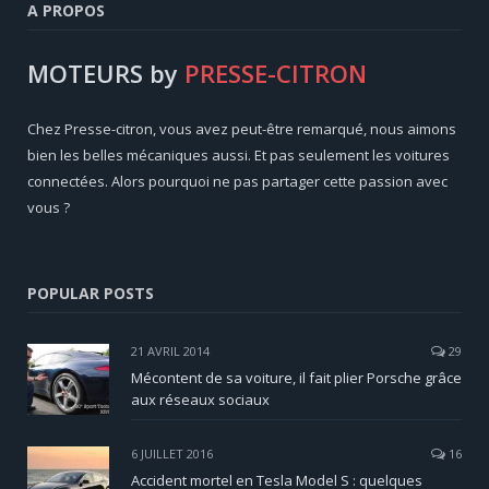
A PROPOS
MOTEURS by
PRESSE-CITRON
Chez Presse-citron, vous avez peut-être remarqué, nous aimons
bien les belles mécaniques aussi. Et pas seulement les voitures
connectées. Alors pourquoi ne pas partager cette passion avec
vous ?
POPULAR POSTS
21 AVRIL 2014
29
Mécontent de sa voiture, il fait plier Porsche grâce
aux réseaux sociaux
6 JUILLET 2016
16
Accident mortel en Tesla Model S : quelques