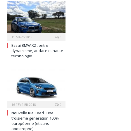
11 MARS 2018
0
Essai BMW X2 : entre
dynamisme, audace et haute
technologie
16 FÉVRIER 2018
0
Nouvelle Kia Ceed : une
troisième génération 100%
européenne (et sans
apostrophe)