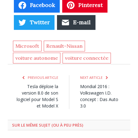
Facebook
Pinterest
Twitter
E-mail
Microsoft
Renault-Nissan
voiture autonome
voiture connectée
PREVIOUS ARTICLE
NEXT ARTICLE
Tesla déploie la
Mondial 2016 :
version 8.0 de son
Volkswagen I.D.
logiciel pour Model S
concept : Das Auto
et Model X
3.0
SUR LE MÊME SUJET (OU À PEU PRÈS)