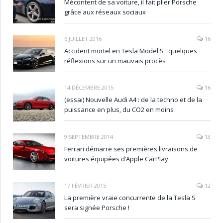
Mécontent de sa voiture, il fait plier Porsche
grâce aux réseaux sociaux
6 JUILLET 2016
16
Accident mortel en Tesla Model S : quelques
réflexions sur un mauvais procès
14 DÉCEMBRE 2015
16
(essai) Nouvelle Audi A4 : de la techno et de la
puissance en plus, du CO2 en moins
9 SEPTEMBRE 2014
13
Ferrari démarre ses premières livraisons de
voitures équipées d’Apple CarPlay
17 FÉVRIER 2015
12
La première vraie concurrente de la Tesla S
sera signée Porsche !