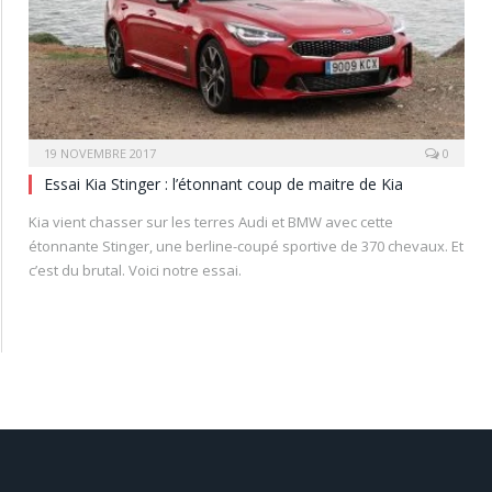
19 NOVEMBRE 2017
0
Essai Kia Stinger : l’étonnant coup de maitre de Kia
Kia vient chasser sur les terres Audi et BMW avec cette
étonnante Stinger, une berline-coupé sportive de 370 chevaux. Et
c’est du brutal. Voici notre essai.