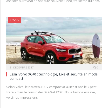
assister au reveal de sa toute nouvelle Ceed, troisième du nom.
ESSAIS
21 DÉCEMBRE 2017
0
Essai Volvo XC40 : technologie, luxe et sécurité en mode
compact
Selon Volvo, le nouveau SUV compact XC40 n’est pas le « petit
frère » mais le cousin des XC60 et XC90. Nous l’avons essayé,
voici nos impressions.