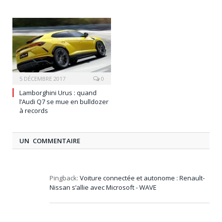
5 DÉCEMBRE 2017
0
Lamborghini Urus : quand
l’Audi Q7 se mue en bulldozer
à records
UN COMMENTAIRE
Pingback:
Voiture connectée et autonome : Renault-
Nissan s’allie avec Microsoft - WAVE