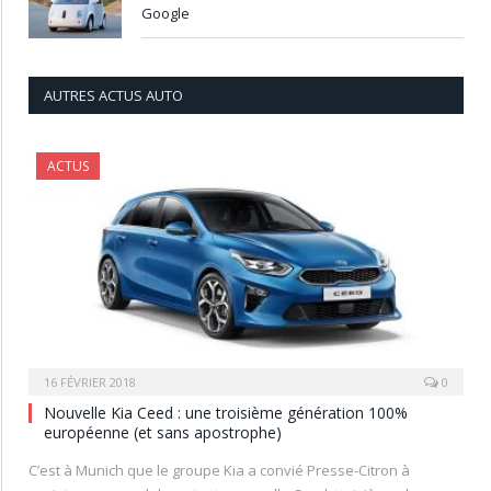
Google
AUTRES ACTUS AUTO
ACTUS
16 FÉVRIER 2018
0
Nouvelle Kia Ceed : une troisième génération 100%
européenne (et sans apostrophe)
C’est à Munich que le groupe Kia a convié Presse-Citron à