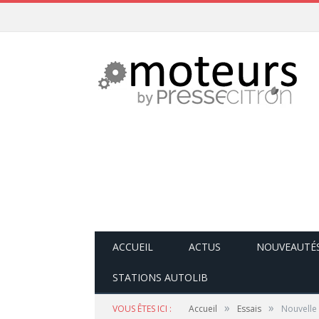
ACCUEIL
ACTUS
NOUVEAUTÉ
STATIONS AUTOLIB
»
»
VOUS ÊTES ICI :
Accueil
Essais
Nouvelle