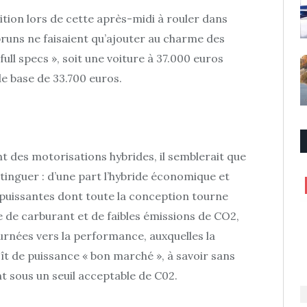
ition lors de cette après-midi à rouler dans
runs ne faisaient qu’ajouter au charme des
full specs », soit une voiture à 37.000 euros
de base de 33.700 euros.
t des motorisations hybrides, il semblerait que
nguer : d’une part l’hybride économique et
 puissantes dont toute la conception tourne
de carburant et de faibles émissions de CO2,
urnées vers la performance, auxquelles la
ît de puissance « bon marché », à savoir sans
 sous un seuil acceptable de C02.