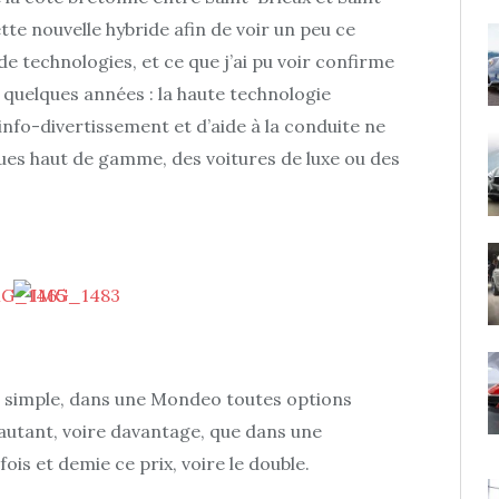
tte nouvelle hybride afin de voir un peu ce
e technologies, et ce que j’ai pu voir confirme
quelques années : la haute technologie
nfo-divertissement et d’aide à la conduite ne
ques haut de gamme, des voitures de luxe ou des
re simple, dans une Mondeo toutes options
 autant, voire davantage, que dans une
is et demie ce prix, voire le double.