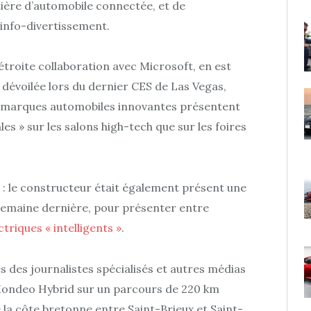
tière d’automobile connectée, et de
info-divertissement.
troite collaboration avec Microsoft, en est
, dévoilée lors du dernier CES de Las Vegas,
es marques automobiles innovantes présentent
les » sur les salons high-tech que sur les foires
e : le constructeur était également présent une
semaine dernière, pour présenter entre
triques « intelligents »
.
es des journalistes spécialisés et autres médias
Mondeo Hybrid sur un parcours de 220 km
e la côte bretonne entre Saint-Brieux et Saint-