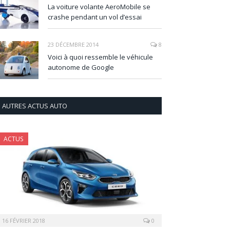
La voiture volante AeroMobile se
crashe pendant un vol d’essai
23 DÉCEMBRE 2014
8
Voici à quoi ressemble le véhicule
autonome de Google
AUTRES ACTUS AUTO
ACTUS
16 FÉVRIER 2018
0