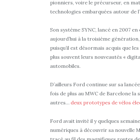
pionniers, voire le précurseur, en ma
technologies embarquées autour de l’
Son système SYNC, lancé en 2007 en é
aujourd’hui à la troisième génération
puisqu’il est désormais acquis que l
plus souvent leurs nouveautés « digita
automobiles.
D’ailleurs Ford continue sur sa lancé
fois de plus au MWC de Barcelone la 
autres…
deux prototypes de vélos élec
Ford avait invité il y quelques semain
numériques à découvrir sa nouvelle 
tracé au fil des magnifiques routes d