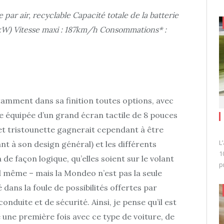
 par air, recyclable Capacité totale de la batterie
40kW) Vitesse maxi : 187km/h Consommations* :
otamment dans sa finition toutes options, avec
le équipée d’un grand écran tactile de 8 pouces
e et tristounette gagnerait cependant à être
L
t à son design général) et les différents
1
 façon logique, qu’elles soient sur le volant
p
d même – mais la Mondeo n’est pas la seule
dans la foule de possibilités offertes par
conduite et de sécurité. Ainsi, je pense qu’il est
 une première fois avec ce type de voiture, de