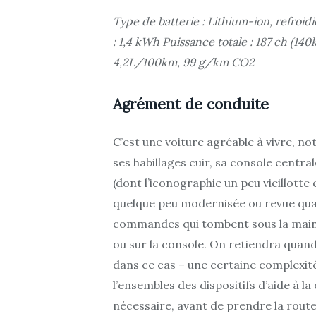
Type de batterie : Lithium-ion, refroidie
: 1,4 kWh Puissance totale : 187 ch (1
4,2L/100km, 99 g/km CO2
Agrément de conduite
C’est une voiture agréable à vivre, n
ses habillages cuir, sa console centra
(dont l’iconographie un peu vieillott
quelque peu modernisée ou revue quan
commandes qui tombent sous la main de
ou sur la console. On retiendra quan
dans ce cas – une certaine complexité 
l’ensembles des dispositifs d’aide à la 
nécessaire, avant de prendre la route