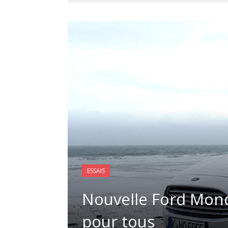
ESSAIS
Nouvelle Ford Mon
pour tous