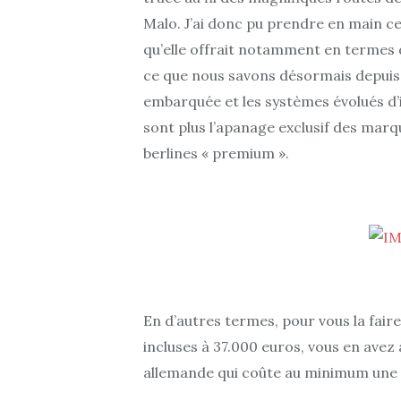
Malo. J’ai donc pu prendre en main ce
qu’elle offrait notamment en termes d
ce que nous savons désormais depuis 
embarquée et les systèmes évolués d’i
sont plus l’apanage exclusif des mar
berlines « premium ».
En d’autres termes, pour vous la fai
incluses à 37.000 euros, vous en avez
allemande qui coûte au minimum une fo