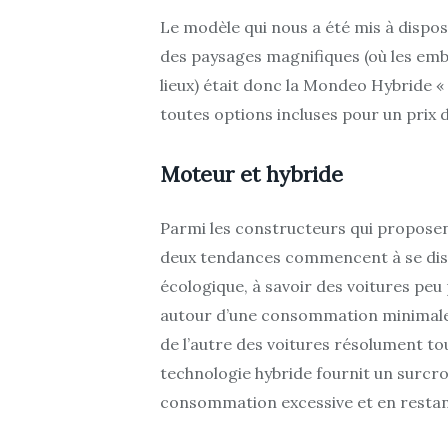
Le modèle qui nous a été mis à dispos
des paysages magnifiques (où les emb
lieux) était donc la Mondeo Hybride « 
toutes options incluses pour un prix 
Moteur et hybride
Parmi les constructeurs qui proposen
deux tendances commencent à se disti
écologique, à savoir des voitures peu
autour d’une consommation minimale 
de l’autre des voitures résolument to
technologie hybride fournit un surcro
consommation excessive et en restant