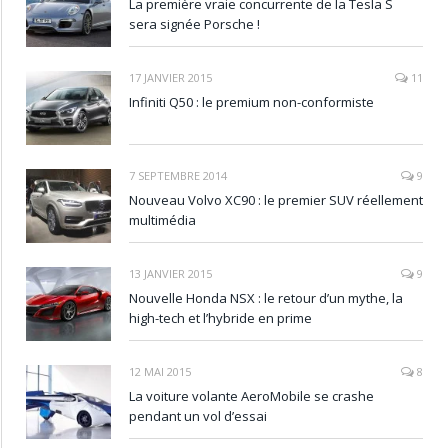
La première vraie concurrente de la Tesla S
sera signée Porsche !
17 JANVIER 2015
11
Infiniti Q50 : le premium non-conformiste
7 SEPTEMBRE 2014
9
Nouveau Volvo XC90 : le premier SUV réellement
multimédia
13 JANVIER 2015
9
Nouvelle Honda NSX : le retour d’un mythe, la
high-tech et l’hybride en prime
12 MAI 2015
8
La voiture volante AeroMobile se crashe
pendant un vol d’essai