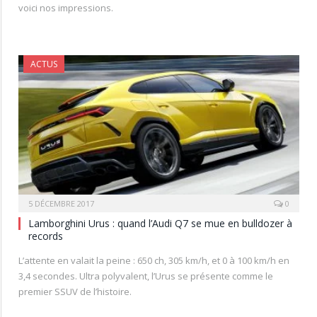
voici nos impressions.
ACTUS
5 DÉCEMBRE 2017
0
Lamborghini Urus : quand l’Audi Q7 se mue en bulldozer à
records
L’attente en valait la peine : 650 ch, 305 km/h, et 0 à 100 km/h en
3,4 secondes. Ultra polyvalent, l’Urus se présente comme le
premier SSUV de l’histoire.