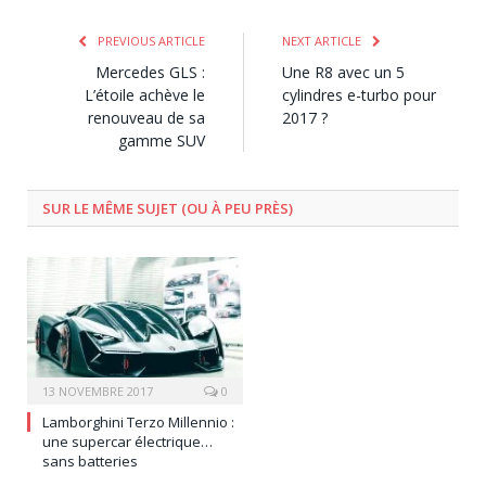
PREVIOUS ARTICLE
NEXT ARTICLE
Mercedes GLS :
Une R8 avec un 5
L’étoile achève le
cylindres e-turbo pour
renouveau de sa
2017 ?
gamme SUV
SUR LE MÊME SUJET (OU À PEU PRÈS)
13 NOVEMBRE 2017
0
Lamborghini Terzo Millennio :
une supercar électrique…
sans batteries