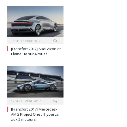
13 SEPTEMBRE 2017
0
[Francfort 2017] Audi Aicon et
Elaine : IA sur 4 roues
12 SEPTEMBRE 2017
0
[Francfort 2017] Mercedes-
AMG Project One : l’hypercar
aux 5 moteurs !