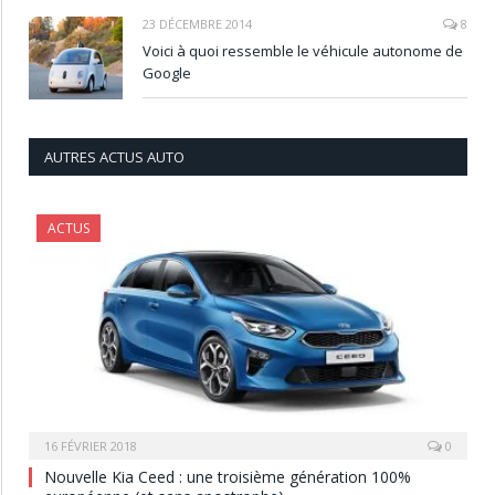
23 DÉCEMBRE 2014
8
Voici à quoi ressemble le véhicule autonome de
Google
AUTRES ACTUS AUTO
ACTUS
16 FÉVRIER 2018
0
Nouvelle Kia Ceed : une troisième génération 100%