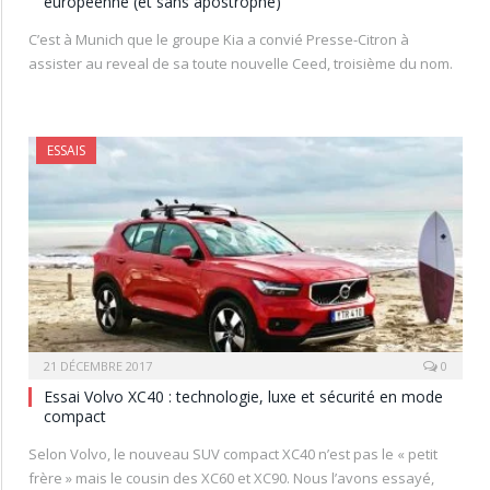
européenne (et sans apostrophe)
C’est à Munich que le groupe Kia a convié Presse-Citron à
assister au reveal de sa toute nouvelle Ceed, troisième du nom.
ESSAIS
21 DÉCEMBRE 2017
0
Essai Volvo XC40 : technologie, luxe et sécurité en mode
compact
Selon Volvo, le nouveau SUV compact XC40 n’est pas le « petit
frère » mais le cousin des XC60 et XC90. Nous l’avons essayé,