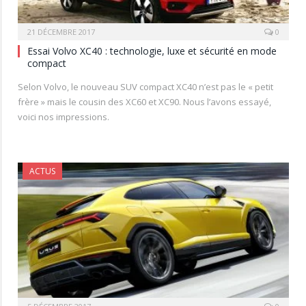
21 DÉCEMBRE 2017
0
Essai Volvo XC40 : technologie, luxe et sécurité en mode
compact
Selon Volvo, le nouveau SUV compact XC40 n’est pas le « petit
frère » mais le cousin des XC60 et XC90. Nous l’avons essayé,
voici nos impressions.
ACTUS