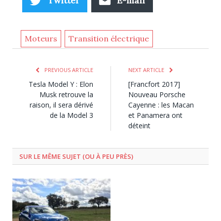
Twitter
E-mail
Moteurs
Transition électrique
PREVIOUS ARTICLE
NEXT ARTICLE
Tesla Model Y : Elon
[Francfort 2017]
Musk retrouve la
Nouveau Porsche
raison, il sera dérivé
Cayenne : les Macan
de la Model 3
et Panamera ont
déteint
SUR LE MÊME SUJET (OU À PEU PRÈS)