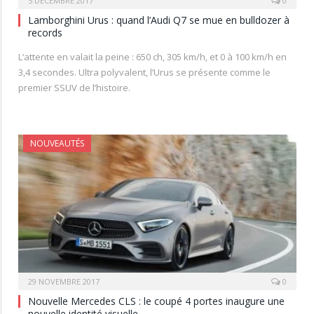
5 DÉCEMBRE 2017
0
Lamborghini Urus : quand l’Audi Q7 se mue en bulldozer à
records
L’attente en valait la peine : 650 ch, 305 km/h, et 0 à 100 km/h en
3,4 secondes. Ultra polyvalent, l’Urus se présente comme le
premier SSUV de l’histoire.
NOUVEAUTÉS
29 NOVEMBRE 2017
0
Nouvelle Mercedes CLS : le coupé 4 portes inaugure une
nouvelle identité visuelle