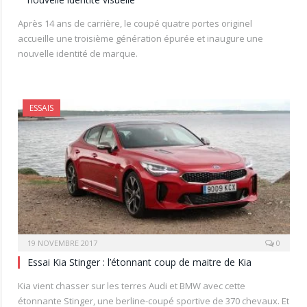
Après 14 ans de carrière, le coupé quatre portes originel
accueille une troisième génération épurée et inaugure une
nouvelle identité de marque.
ESSAIS
19 NOVEMBRE 2017
0
Essai Kia Stinger : l’étonnant coup de maitre de Kia
Kia vient chasser sur les terres Audi et BMW avec cette
étonnante Stinger, une berline-coupé sportive de 370 chevaux. Et