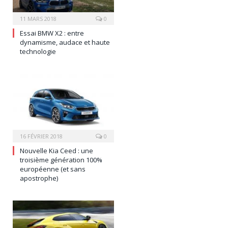
11 MARS 2018
0
Essai BMW X2 : entre
dynamisme, audace et haute
technologie
16 FÉVRIER 2018
0
Nouvelle Kia Ceed : une
troisième génération 100%
européenne (et sans
apostrophe)