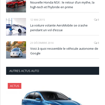
Nouvelle Honda NSX : le retour d’un mythe, la
high-tech et l’hybride en prime
12 MAI 2015
8
La voiture volante AeroMobile se crashe
pendant un vol d’essai
23 DÉCEMBRE 2014
8
Voici à quoi ressemble le véhicule autonome de
Google
AUTRES ACTUS AUTO
ACTUS