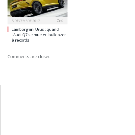
5 DÉCEMBRE 2017
0
Lamborghini Urus : quand
l’Audi Q7 se mue en bulldozer
à records
Comments are closed.