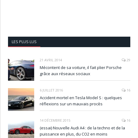
LES PLUS LUS
21 AVRIL 2014
29
Mécontent de sa voiture, il fait plier Porsche
grâce aux réseaux sociaux
6 JUILLET 2016
16
Accident mortel en Tesla Model S : quelques
réflexions sur un mauvais procès
14 DÉCEMBRE 2015
16
(essai) Nouvelle Audi A4 : de la techno et de la
puissance en plus, du CO2 en moins