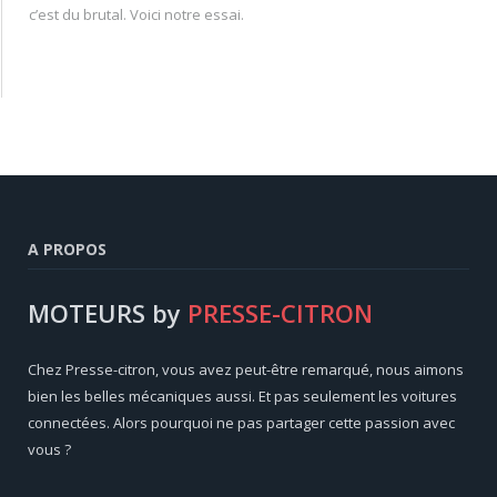
c’est du brutal. Voici notre essai.
A PROPOS
MOTEURS by
PRESSE-CITRON
Chez Presse-citron, vous avez peut-être remarqué, nous aimons
bien les belles mécaniques aussi. Et pas seulement les voitures
connectées. Alors pourquoi ne pas partager cette passion avec
vous ?