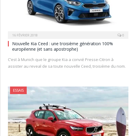
16 FÉVRIER 2018
0
Nouvelle Kia Ceed : une troisième génération 100%
européenne (et sans apostrophe)
C’est à Munich que le groupe Kia a convié Presse-Citron à
assister au reveal de sa toute nouvelle Ceed, troisième du nom.
ESSAIS