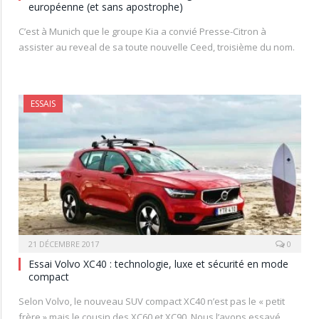
européenne (et sans apostrophe)
C’est à Munich que le groupe Kia a convié Presse-Citron à
assister au reveal de sa toute nouvelle Ceed, troisième du nom.
ESSAIS
21 DÉCEMBRE 2017
0
Essai Volvo XC40 : technologie, luxe et sécurité en mode
compact
Selon Volvo, le nouveau SUV compact XC40 n’est pas le « petit
frère » mais le cousin des XC60 et XC90. Nous l’avons essayé,