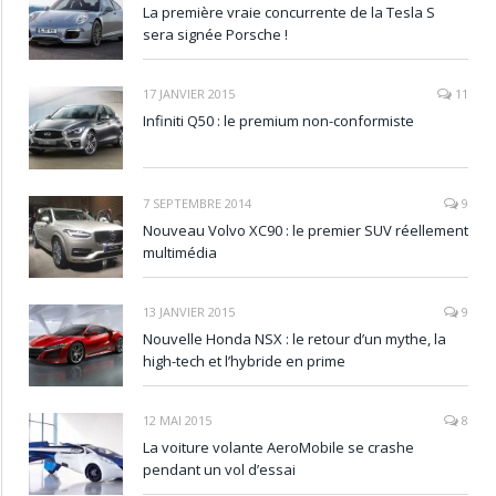
La première vraie concurrente de la Tesla S
sera signée Porsche !
17 JANVIER 2015
11
Infiniti Q50 : le premium non-conformiste
7 SEPTEMBRE 2014
9
Nouveau Volvo XC90 : le premier SUV réellement
multimédia
13 JANVIER 2015
9
Nouvelle Honda NSX : le retour d’un mythe, la
high-tech et l’hybride en prime
12 MAI 2015
8
La voiture volante AeroMobile se crashe
pendant un vol d’essai