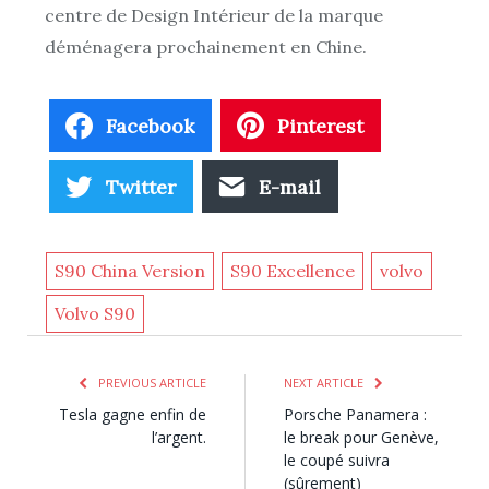
centre de Design Intérieur de la marque
déménagera prochainement en Chine.
Facebook
Pinterest
Twitter
E-mail
S90 China Version
S90 Excellence
volvo
Volvo S90
PREVIOUS ARTICLE
NEXT ARTICLE
Tesla gagne enfin de
Porsche Panamera :
l’argent.
le break pour Genève,
le coupé suivra
(sûrement)