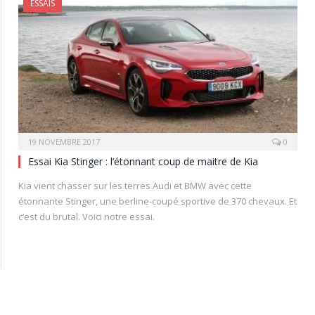
ESSAIS
19 NOVEMBRE 2017
0
Essai Kia Stinger : l’étonnant coup de maitre de Kia
Kia vient chasser sur les terres Audi et BMW avec cette
étonnante Stinger, une berline-coupé sportive de 370 chevaux. Et
c’est du brutal. Voici notre essai.