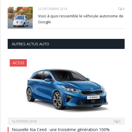
23 DÉCEMBRE 2014
8
Voici à quoi ressemble le véhicule autonome de
Google
AUTRES ACTUS AUTO
ACTUS
16 FÉVRIER 2018
0
Nouvelle Kia Ceed : une troisième génération 100%