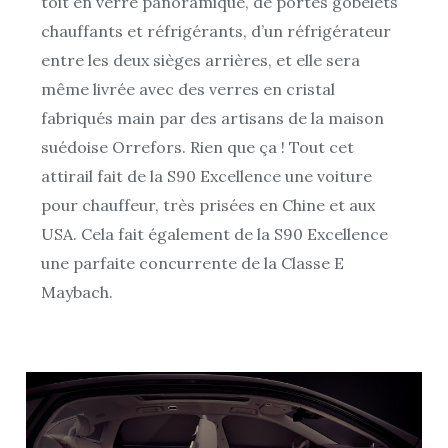
toit en verre panoramique, de portes gobelets
chauffants et réfrigérants, d’un réfrigérateur
entre les deux sièges arrières, et elle sera
même livrée avec des verres en cristal
fabriqués main par des artisans de la maison
suédoise Orrefors. Rien que ça ! Tout cet
attirail fait de la S90 Excellence une voiture
pour chauffeur, très prisées en Chine et aux
USA. Cela fait également de la S90 Excellence
une parfaite concurrente de la Classe E
Maybach.