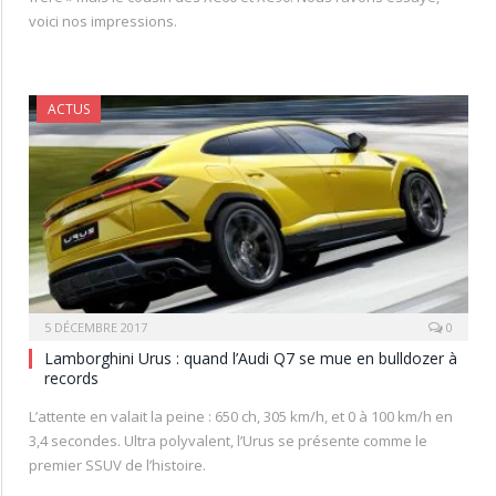
voici nos impressions.
ACTUS
5 DÉCEMBRE 2017
0
Lamborghini Urus : quand l’Audi Q7 se mue en bulldozer à
records
L’attente en valait la peine : 650 ch, 305 km/h, et 0 à 100 km/h en
3,4 secondes. Ultra polyvalent, l’Urus se présente comme le
premier SSUV de l’histoire.