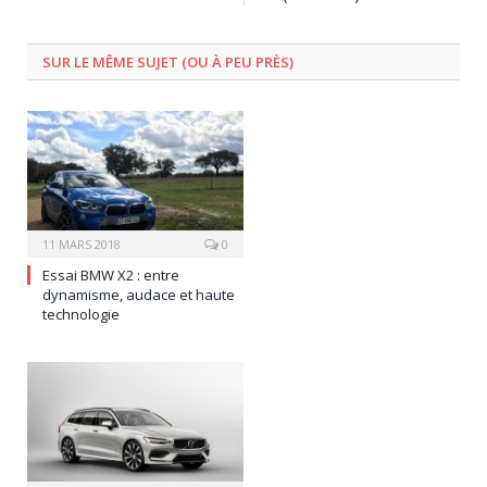
SUR LE MÊME SUJET (OU À PEU PRÈS)
11 MARS 2018
0
Essai BMW X2 : entre
dynamisme, audace et haute
technologie