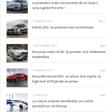
La première vraie concurrente de la Tesla S
sera signée Porsche !
17 JANVIER 2015
11
Infiniti Q50 : le premium non-conformiste
7 SEPTEMBRE 2014
9
Nouveau Volvo XC90 : le premier SUV réellement
multimédia
13 JANVIER 2015
9
Nouvelle Honda NSX : le retour d’un mythe, la
high-tech et l’hybride en prime
12 MAI 2015
8
La voiture volante AeroMobile se crashe
pendant un vol d’essai