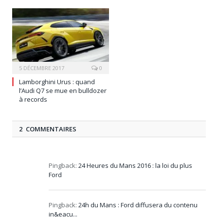
5 DÉCEMBRE 2017
0
Lamborghini Urus : quand
l’Audi Q7 se mue en bulldozer
à records
2 COMMENTAIRES
Pingback:
24 Heures du Mans 2016 : la loi du plus
Ford
Pingback:
24h du Mans : Ford diffusera du contenu
in&eacu...