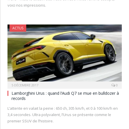
voici nos impressions.
ACTUS
5 DÉCEMBRE 2017
0
Lamborghini Urus : quand l’Audi Q7 se mue en bulldozer à
records
L’attente en valait la peine : 650 ch, 305 km/h, et 0 à 100 km/h en
3,4 secondes. Ultra polyvalent, l’Urus se présente comme le
premier SSUV de l’histoire.