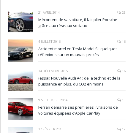
21 AVRIL 2014
29
Mécontent de sa voiture, il fait plier Porsche
grâce aux réseaux sociaux
6 JUILLET 2016
16
Accident mortel en Tesla Model S : quelques
réflexions sur un mauvais procès
14 DÉCEMBRE 2015
16
(essai) Nouvelle Audi A4 : de la techno et de la
puissance en plus, du CO2 en moins
9 SEPTEMBRE 2014
13
Ferrari démarre ses premières livraisons de
voitures équipées d’Apple CarPlay
17 FÉVRIER 2015
12