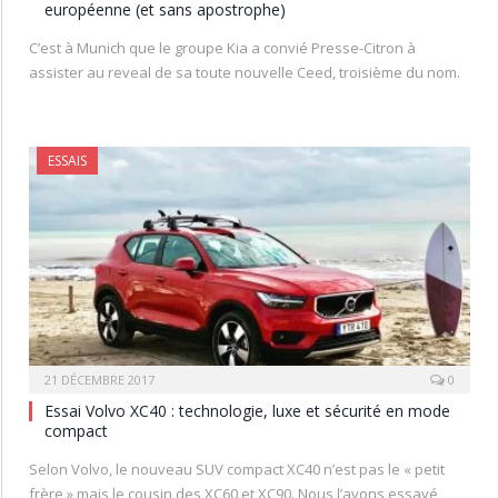
européenne (et sans apostrophe)
C’est à Munich que le groupe Kia a convié Presse-Citron à
assister au reveal de sa toute nouvelle Ceed, troisième du nom.
ESSAIS
21 DÉCEMBRE 2017
0
Essai Volvo XC40 : technologie, luxe et sécurité en mode
compact
Selon Volvo, le nouveau SUV compact XC40 n’est pas le « petit
frère » mais le cousin des XC60 et XC90. Nous l’avons essayé,