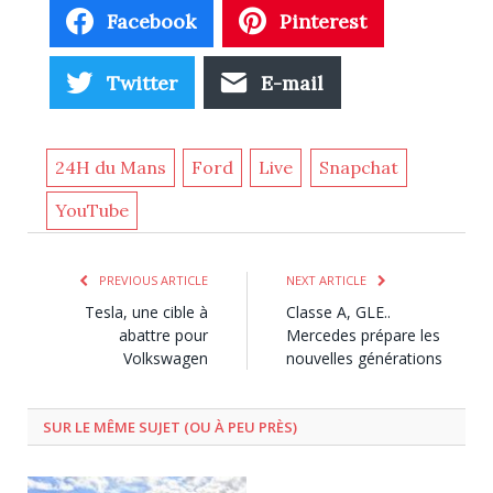
Facebook
Pinterest
Twitter
E-mail
24H du Mans
Ford
Live
Snapchat
YouTube
PREVIOUS ARTICLE
NEXT ARTICLE
Tesla, une cible à
Classe A, GLE..
abattre pour
Mercedes prépare les
Volkswagen
nouvelles générations
SUR LE MÊME SUJET (OU À PEU PRÈS)