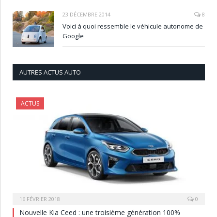
23 DÉCEMBRE 2014
8
Voici à quoi ressemble le véhicule autonome de
Google
AUTRES ACTUS AUTO
ACTUS
16 FÉVRIER 2018
0
Nouvelle Kia Ceed : une troisième génération 100%