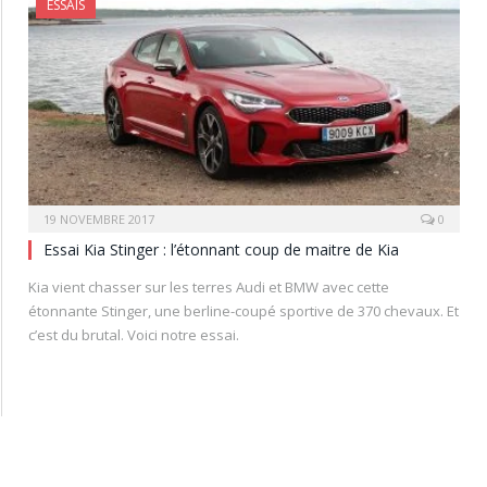
ESSAIS
19 NOVEMBRE 2017
0
Essai Kia Stinger : l’étonnant coup de maitre de Kia
Kia vient chasser sur les terres Audi et BMW avec cette
étonnante Stinger, une berline-coupé sportive de 370 chevaux. Et
c’est du brutal. Voici notre essai.