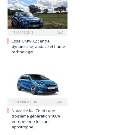
11 MARS 2018
0
Essai BMW X2 : entre
dynamisme, audace et haute
technologie
16 FÉVRIER 2018
0
Nouvelle Kia Ceed : une
troisième génération 100%
européenne (et sans
apostrophe)