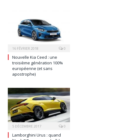
16 FÉVRIER 2018
0
Nouvelle Kia Ceed : une
troisième génération 100%
européenne (et sans
apostrophe)
5 DÉCEMBRE 2017
0
Lamborghini Urus : quand