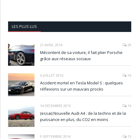
LES PLUS LUS
21 AVRIL 2014
29
Mécontent de sa voiture, il fait plier Porsche
grâce aux réseaux sociaux
6 JUILLET 2016
16
Accident mortel en Tesla Model S : quelques
réflexions sur un mauvais procès
14 DÉCEMBRE 2015
16
(essai) Nouvelle Audi A4 : de la techno et de la
puissance en plus, du CO2 en moins
9 SEPTEMBRE 2014
13