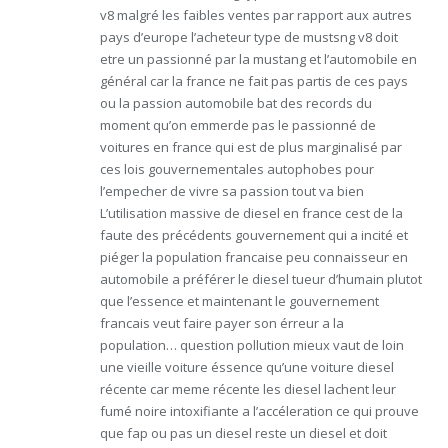
v8 malgré les faibles ventes par rapport aux autres
pays d’europe l’acheteur type de mustsng v8 doit
etre un passionné par la mustang et l’automobile en
général car la france ne fait pas partis de ces pays
ou la passion automobile bat des records du
moment qu’on emmerde pas le passionné de
voitures en france qui est de plus marginalisé par
ces lois gouvernementales autophobes pour
l’empecher de vivre sa passion tout va bien
L’utilisation massive de diesel en france cest de la
faute des précédents gouvernement qui a incité et
piéger la population francaise peu connaisseur en
automobile a préférer le diesel tueur d’humain plutot
que l’essence et maintenant le gouvernement
francais veut faire payer son érreur a la
population… question pollution mieux vaut de loin
une vieille voiture éssence qu’une voiture diesel
récente car meme récente les diesel lachent leur
fumé noire intoxifiante a l’accéleration ce qui prouve
que fap ou pas un diesel reste un diesel et doit