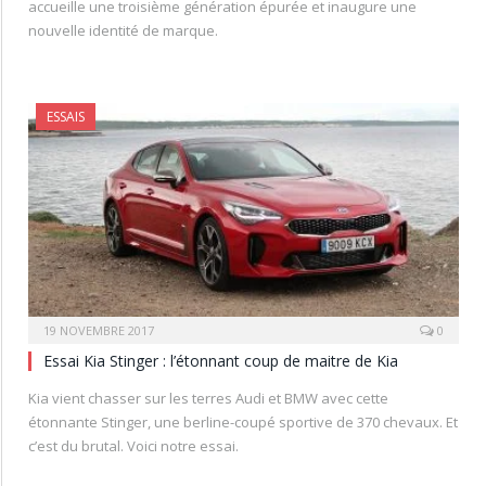
accueille une troisième génération épurée et inaugure une
nouvelle identité de marque.
ESSAIS
19 NOVEMBRE 2017
0
Essai Kia Stinger : l’étonnant coup de maitre de Kia
Kia vient chasser sur les terres Audi et BMW avec cette
étonnante Stinger, une berline-coupé sportive de 370 chevaux. Et
c’est du brutal. Voici notre essai.