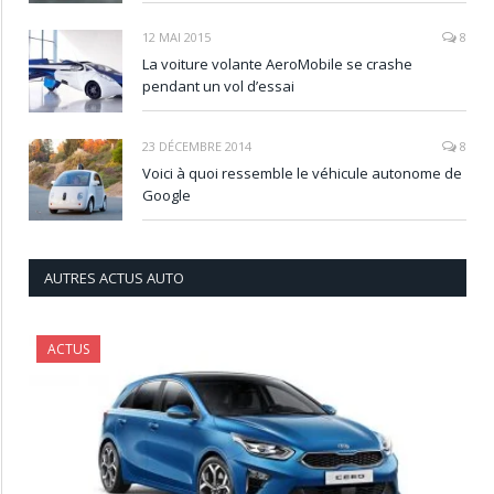
12 MAI 2015
8
La voiture volante AeroMobile se crashe
pendant un vol d’essai
23 DÉCEMBRE 2014
8
Voici à quoi ressemble le véhicule autonome de
Google
AUTRES ACTUS AUTO
ACTUS