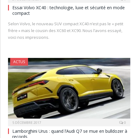
Essai Volvo XC40 : technologie, luxe et sécurité en mode
compact
Selon Volvo, le nouveau SUV compact XC40 n’est pas le « petit
frère » mais le cousin des XC60 et XC90. Nous l’avons essayé,
voici nos impressions.
ACTUS
5 DÉCEMBRE 2017
0
Lamborghini Urus : quand l’Audi Q7 se mue en bulldozer à
records