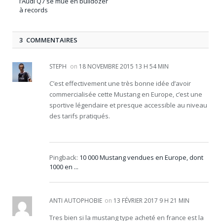
l’Audi Q7 se mue en bulldozer
à records
3 COMMENTAIRES
STEPH
on
18 NOVEMBRE 2015 13 H 54 MIN
C’est effectivement une très bonne idée d’avoir
commercialisée cette Mustang en Europe, c’est une
sportive légendaire et presque accessible au niveau
des tarifs pratiqués.
Pingback:
10 000 Mustang vendues en Europe, dont
1000 en ...
ANTI AUTOPHOBIE
on
13 FÉVRIER 2017 9 H 21 MIN
Tres bien si la mustang type acheté en france est la