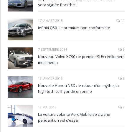
sera signée Porsche !
17 JANVIER 2015
11
Infiniti Q50 : le premium non-conformiste
7 SEPTEMBRE 2014
9
Nouveau Volvo XC90 : le premier SUV réellement
multimédia
13 JANVIER 2015
9
Nouvelle Honda NSX : le retour d’un mythe, la
high-tech et l’hybride en prime
12 MAI 2015
8
La voiture volante AeroMobile se crashe
pendant un vol d’essai