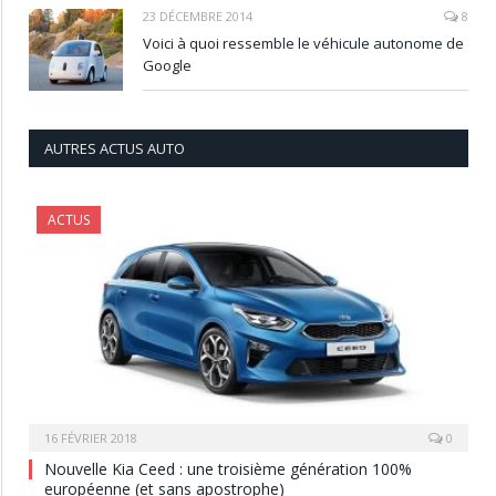
23 DÉCEMBRE 2014
8
Voici à quoi ressemble le véhicule autonome de
Google
AUTRES ACTUS AUTO
ACTUS
16 FÉVRIER 2018
0
Nouvelle Kia Ceed : une troisième génération 100%
européenne (et sans apostrophe)