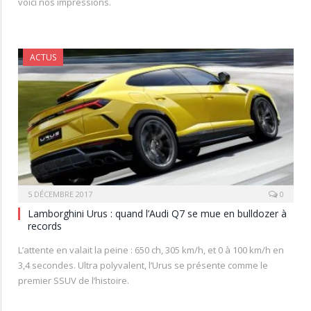
voici nos impressions.
ACTUS
5 DÉCEMBRE 2017
0
Lamborghini Urus : quand l’Audi Q7 se mue en bulldozer à
records
L’attente en valait la peine : 650 ch, 305 km/h, et 0 à 100 km/h en
3,4 secondes. Ultra polyvalent, l’Urus se présente comme le
premier SSUV de l’histoire.