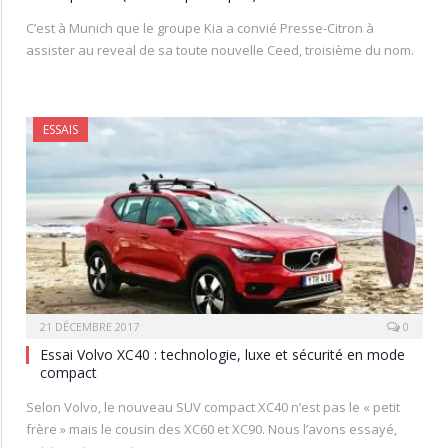
C’est à Munich que le groupe Kia a convié Presse-Citron à
assister au reveal de sa toute nouvelle Ceed, troisième du nom.
ESSAIS
21 DÉCEMBRE 2017
0
Essai Volvo XC40 : technologie, luxe et sécurité en mode
compact
Selon Volvo, le nouveau SUV compact XC40 n’est pas le « petit
frère » mais le cousin des XC60 et XC90. Nous l’avons essayé,