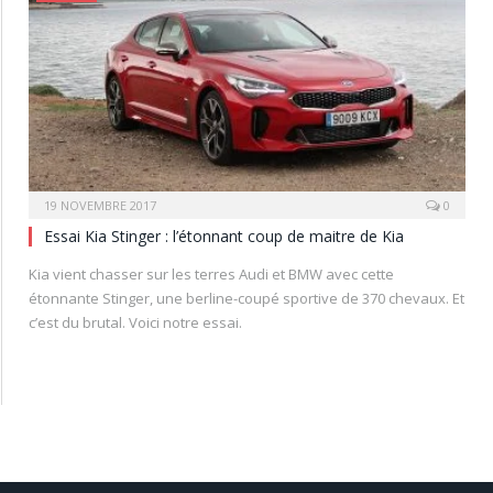
19 NOVEMBRE 2017
0
Essai Kia Stinger : l’étonnant coup de maitre de Kia
Kia vient chasser sur les terres Audi et BMW avec cette
étonnante Stinger, une berline-coupé sportive de 370 chevaux. Et
c’est du brutal. Voici notre essai.