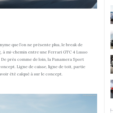
onyme que l’on ne présente plus, le break de
g, à mi-chemin entre une Ferrari GTC 4 Lusso
 De près comme de loin, la Panamera Sport
ncept. Ligne de caisse, ligne de toit, partie
voir été calqué à sur le concept.