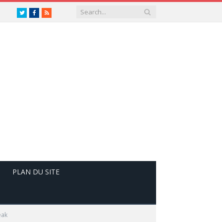
Twitter
Facebook
RSS
PLAN DU SITE
eak