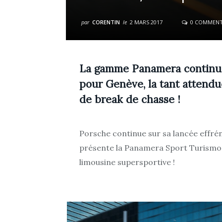
par
CORENTIN
le
2 MARS 2017
0 COMMEN
La gamme Panamera continue 
pour Genève, la tant attend
de break de chasse !
Porsche continue sur sa lancée effr
présente la Panamera Sport Turismo, 
limousine supersportive !