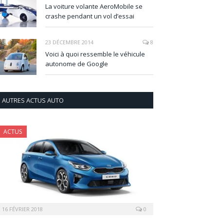
La voiture volante AeroMobile se
crashe pendant un vol d’essai
23 DÉCEMBRE 2014
8
Voici à quoi ressemble le véhicule
autonome de Google
AUTRES ACTUS AUTO
ACTUS
16 FÉVRIER 2018
0