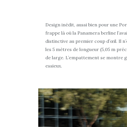
Design inédit, aussi bien pour une Po
frappe là où la Panamera berline l’avai
distinctive au premier coup d’œil. Il n
les 5 mètres de longueur (5,05 m préc
de large. L’empattement se montre gé
essieux.