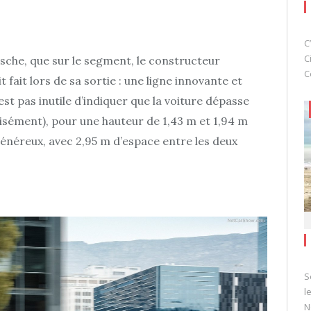
C
C
rsche, que sur le segment, le constructeur
C
t fait lors de sa sortie : une ligne innovante et
’est pas inutile d’indiquer que la voiture dépasse
isément), pour une hauteur de 1,43 m et 1,94 m
néreux, avec 2,95 m d’espace entre les deux
S
l
N