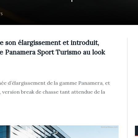
TS
son élargissement et introduit,
ue Panamera Sport Turismo au look
énée d’élargissement de la gamme Panamera, et
version break de chasse tant attendue de la