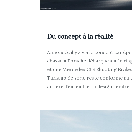
Du concept à la réalité
Annoncée il y a via le concept car ép
chasse à Porsche débarque sur le rin
et une Mercedes CLS Shooting Brake.
Turismo de série reste conforme au co
arrière, l’ensemble du design semble a