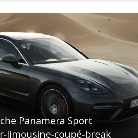
sche Panamera Sport
ar-limousine-coupé-break