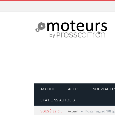
ACCUEIL
ACTUS
NOUVEAUTÉ
STATIONS AUTOLIB
»
VOUS ÊTES ICI :
Accueil
Posts Tagged "R8 S