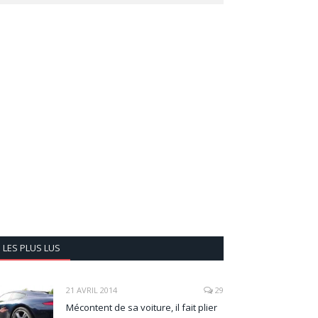
LES PLUS LUS
21 AVRIL 2014
29
Mécontent de sa voiture, il fait plier