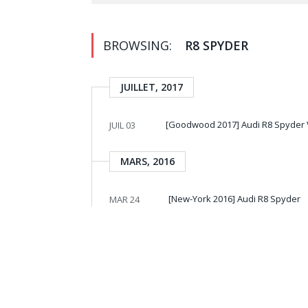
BROWSING:
R8 SPYDER
JUILLET, 2017
[Goodwood 2017] Audi R8 Spyder V
JUIL 03
MARS, 2016
[New-York 2016] Audi R8 Spyder
MAR 24