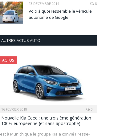
23 DÉCEMBRE 2014
8
Voici à quoi ressemble le véhicule
autonome de Google
AUTRES ACTUS AUTO
ACTUS
16 FÉVRIER 2018
0
Nouvelle Kia Ceed : une troisième génération
100% européenne (et sans apostrophe)
’est à Munich que le groupe Kia a convié Presse-