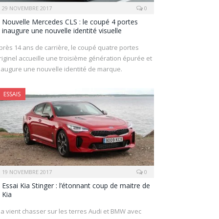
29 NOVEMBRE 2017
0
Nouvelle Mercedes CLS : le coupé 4 portes
inaugure une nouvelle identité visuelle
près 14 ans de carrière, le coupé quatre portes
riginel accueille une troisième génération épurée et
naugure une nouvelle identité de marque.
ESSAIS
19 NOVEMBRE 2017
0
Essai Kia Stinger : l’étonnant coup de maitre de
Kia
ia vient chasser sur les terres Audi et BMW avec