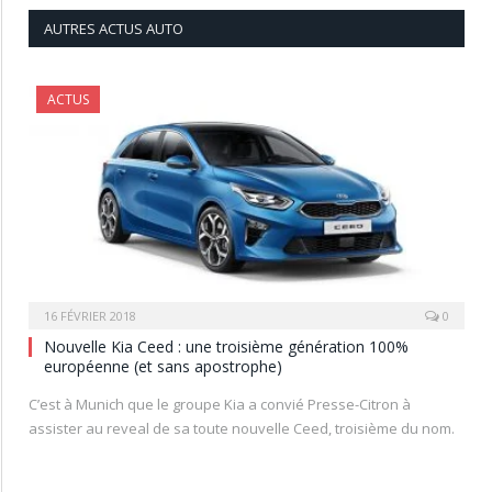
AUTRES ACTUS AUTO
ACTUS
16 FÉVRIER 2018
0
Nouvelle Kia Ceed : une troisième génération 100%
européenne (et sans apostrophe)
C’est à Munich que le groupe Kia a convié Presse-Citron à
assister au reveal de sa toute nouvelle Ceed, troisième du nom.