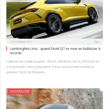
5 DÉCEMBRE 2017
0
Lamborghini Urus : quand l’Audi Q7 se mue en bulldozer à
records
L’attente en valait la peine : 650 ch, 305 km/h, et 0 à 100 km/h en
3,4 secondes. Ultra polyvalent, l’Urus se présente comme le
premier SSUV de l’histoire.
NOUVEAUTÉS