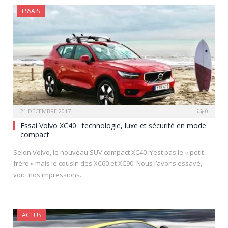
ESSAIS
21 DÉCEMBRE 2017
0
Essai Volvo XC40 : technologie, luxe et sécurité en mode
compact
Selon Volvo, le nouveau SUV compact XC40 n’est pas le « petit
frère » mais le cousin des XC60 et XC90. Nous l’avons essayé,
voici nos impressions.
ACTUS