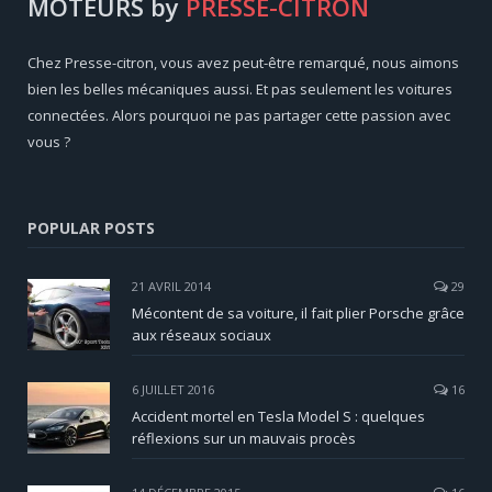
MOTEURS by
PRESSE-CITRON
Chez Presse-citron, vous avez peut-être remarqué, nous aimons
bien les belles mécaniques aussi. Et pas seulement les voitures
connectées. Alors pourquoi ne pas partager cette passion avec
vous ?
POPULAR POSTS
21 AVRIL 2014
29
Mécontent de sa voiture, il fait plier Porsche grâce
aux réseaux sociaux
6 JUILLET 2016
16
Accident mortel en Tesla Model S : quelques
réflexions sur un mauvais procès