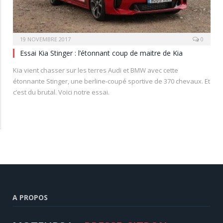
19 NOVEMBRE 2017
0
Essai Kia Stinger : l’étonnant coup de maitre de Kia
Kia vient chasser sur les terres Audi et BMW avec cette
étonnante Stinger, une berline-coupé sportive de 370 chevaux. Et
c’est du brutal. Voici notre essai.
A PROPOS