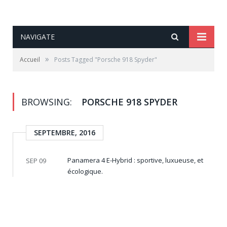
NAVIGATE
»
Accueil
Posts Tagged "Porsche 918 Spyder"
BROWSING:
PORSCHE 918 SPYDER
SEPTEMBRE, 2016
Panamera 4 E-Hybrid : sportive, luxueuse, et
SEP 09
écologique.