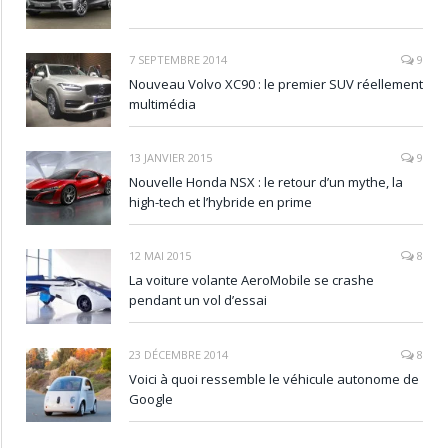
7 SEPTEMBRE 2014
9
Nouveau Volvo XC90 : le premier SUV réellement
multimédia
13 JANVIER 2015
9
Nouvelle Honda NSX : le retour d’un mythe, la
high-tech et l’hybride en prime
12 MAI 2015
8
La voiture volante AeroMobile se crashe
pendant un vol d’essai
23 DÉCEMBRE 2014
8
Voici à quoi ressemble le véhicule autonome de
Google