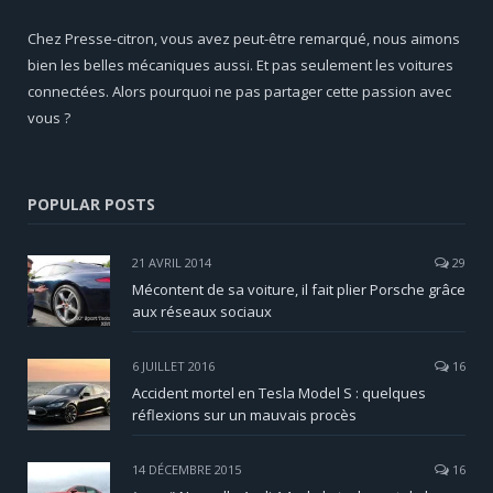
Chez Presse-citron, vous avez peut-être remarqué, nous aimons
bien les belles mécaniques aussi. Et pas seulement les voitures
connectées. Alors pourquoi ne pas partager cette passion avec
vous ?
POPULAR POSTS
21 AVRIL 2014
29
Mécontent de sa voiture, il fait plier Porsche grâce
aux réseaux sociaux
6 JUILLET 2016
16
Accident mortel en Tesla Model S : quelques
réflexions sur un mauvais procès
14 DÉCEMBRE 2015
16