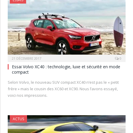
21 DÉCEMBRE 2017
0
Essai Volvo XC40 : technologie, luxe et sécurité en mode
compact
Selon Volvo, le nouveau SUV compact XC40 n’est pas le « petit
frère » mais le cousin des XC60 et XC90. Nous l’avons essayé,
voici nos impressions.
ACTUS