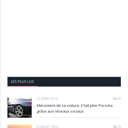
LES PLUS LUS
21 AVRIL 2014
29
Mécontent de sa voiture, il fait plier Porsche
grâce aux réseaux sociaux
6 JUILLET 2016
16