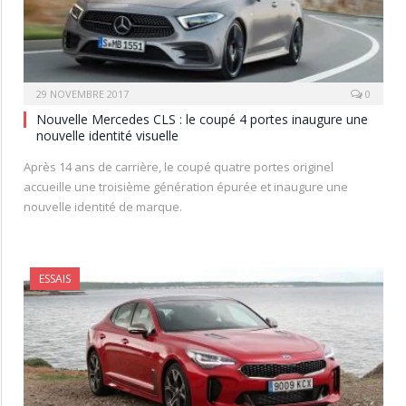
29 NOVEMBRE 2017
0
Nouvelle Mercedes CLS : le coupé 4 portes inaugure une
nouvelle identité visuelle
Après 14 ans de carrière, le coupé quatre portes originel
accueille une troisième génération épurée et inaugure une
nouvelle identité de marque.
ESSAIS