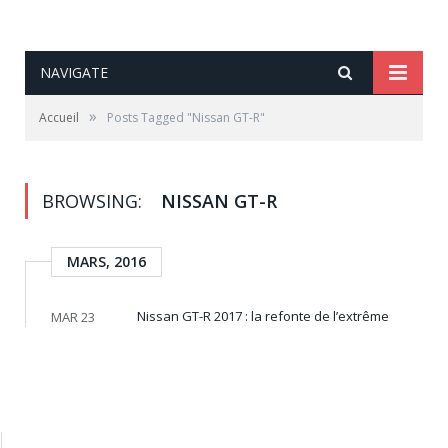
NAVIGATE
»
Accueil
Posts Tagged "Nissan GT-R"
BROWSING:
NISSAN GT-R
MARS, 2016
Nissan GT-R 2017 : la refonte de l’extrême
MAR 23