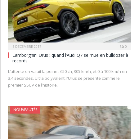
5 DÉCEMBRE 2017
0
Lamborghini Urus : quand l’Audi Q7 se mue en bulldozer à
records
L’attente en valait la peine : 650 ch, 305 km/h, et 0 à 100 km/h en
3,4 secondes. Ultra polyvalent, l’Urus se présente comme le
premier SSUV de l’histoire.
NOUVEAUTÉS