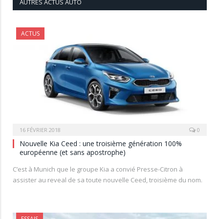
AUTRES ACTUS AUTO
ACTUS
16 FÉVRIER 2018
0
Nouvelle Kia Ceed : une troisième génération 100%
européenne (et sans apostrophe)
C’est à Munich que le groupe Kia a convié Presse-Citron à
assister au reveal de sa toute nouvelle Ceed, troisième du nom.
ESSAIS