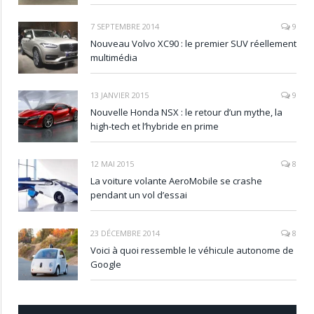
7 SEPTEMBRE 2014
9
Nouveau Volvo XC90 : le premier SUV réellement
multimédia
13 JANVIER 2015
9
Nouvelle Honda NSX : le retour d’un mythe, la
high-tech et l’hybride en prime
12 MAI 2015
8
La voiture volante AeroMobile se crashe
pendant un vol d’essai
23 DÉCEMBRE 2014
8
Voici à quoi ressemble le véhicule autonome de
Google