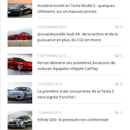
Accident mortel en Tesla Model S : quelques
réflexions sur un mauvais procès
14 DÉCEMBRE 2015
16
(essai) Nouvelle Audi A4 : de la techno et de la
puissance en plus, du CO2 en moins
9 SEPTEMBRE 2014
13
Ferrari démarre ses premières livraisons de
voitures équipées d’Apple CarPlay
17 FÉVRIER 2015
12
La première vraie concurrente de la Tesla S
sera signée Porsche !
17 JANVIER 2015
11
Infiniti Q50 : le premium non-conformiste