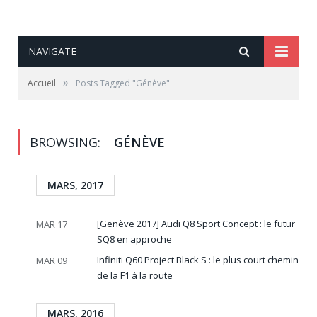
NAVIGATE
»
Accueil
Posts Tagged "Génève"
BROWSING:
GÉNÈVE
MARS, 2017
[Genève 2017] Audi Q8 Sport Concept : le futur
MAR 17
SQ8 en approche
Infiniti Q60 Project Black S : le plus court chemin
MAR 09
de la F1 à la route
MARS, 2016