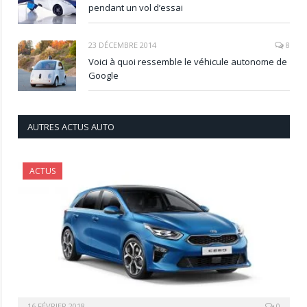
pendant un vol d’essai
23 DÉCEMBRE 2014
8
Voici à quoi ressemble le véhicule autonome de
Google
AUTRES ACTUS AUTO
ACTUS
16 FÉVRIER 2018
0