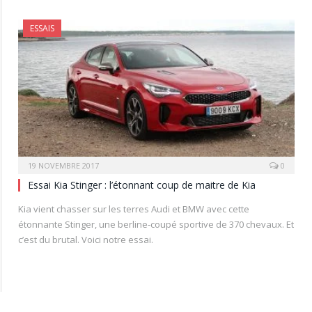
ESSAIS
19 NOVEMBRE 2017
0
Essai Kia Stinger : l’étonnant coup de maitre de Kia
Kia vient chasser sur les terres Audi et BMW avec cette
étonnante Stinger, une berline-coupé sportive de 370 chevaux. Et
c’est du brutal. Voici notre essai.