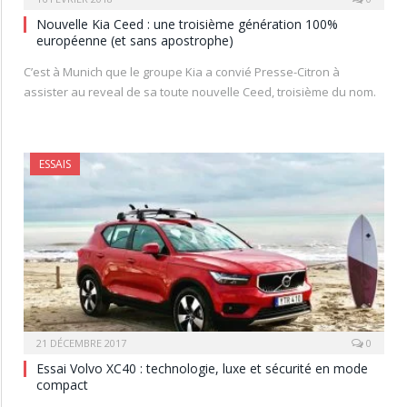
Nouvelle Kia Ceed : une troisième génération 100%
européenne (et sans apostrophe)
C’est à Munich que le groupe Kia a convié Presse-Citron à
assister au reveal de sa toute nouvelle Ceed, troisième du nom.
ESSAIS
21 DÉCEMBRE 2017
0
Essai Volvo XC40 : technologie, luxe et sécurité en mode
compact