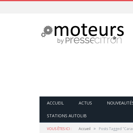
ACCUEIL
ACTUS
NOUVEAUTÉ
STATIONS AUTOLIB
»
VOUS ÊTES ICI :
Accueil
Posts Tagged "Carac