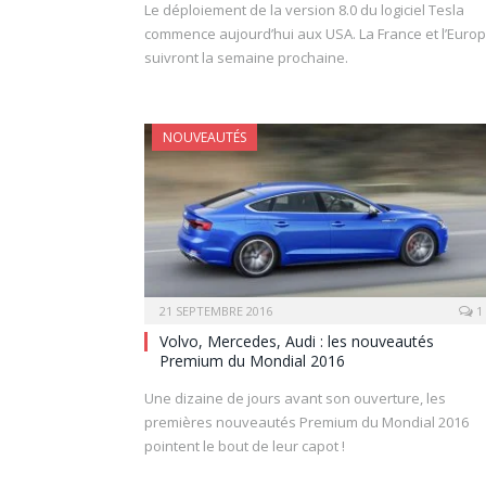
Le déploiement de la version 8.0 du logiciel Tesla
commence aujourd’hui aux USA. La France et l’Euro
suivront la semaine prochaine.
NOUVEAUTÉS
21 SEPTEMBRE 2016
1
Volvo, Mercedes, Audi : les nouveautés
Premium du Mondial 2016
Une dizaine de jours avant son ouverture, les
premières nouveautés Premium du Mondial 2016
pointent le bout de leur capot !