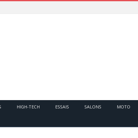
S
HIGH-TECH
ESSAIS
SALONS
MOTO