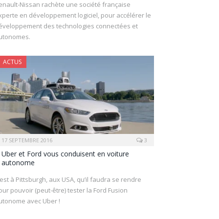
enault-Nissan rachète une société française
xperte en développement logiciel, pour accélérer le
éveloppement des technologies connectées et
utonomes.
ACTUS
17 SEPTEMBRE 2016
3
Uber et Ford vous conduisent en voiture
autonome
’est à Pittsburgh, aux USA, qu’il faudra se rendre
our pouvoir (peut-être) tester la Ford Fusion
utonome avec Uber !