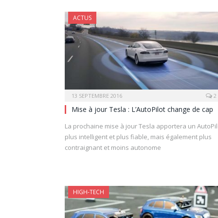
ACTUS
13 SEPTEMBRE 2016
2
Mise à jour Tesla : L’AutoPilot change de cap
La prochaine mise à jour Tesla apportera un AutoPil
plus intelligent et plus fiable, mais également plus
contraignant et moins autonome
HIGH-TECH