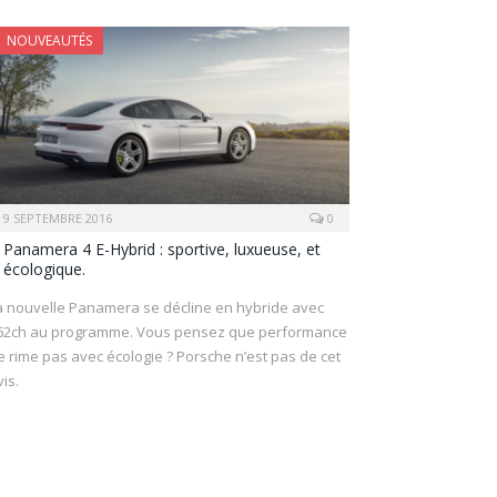
NOUVEAUTÉS
9 SEPTEMBRE 2016
0
Panamera 4 E-Hybrid : sportive, luxueuse, et
écologique.
a nouvelle Panamera se décline en hybride avec
62ch au programme. Vous pensez que performance
e rime pas avec écologie ? Porsche n’est pas de cet
vis.