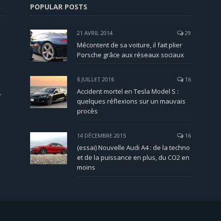
POPULAR POSTS
21 AVRIL 2014
29
Mécontent de sa voiture, il fait plier
Porsche grâce aux réseaux sociaux
6 JUILLET 2016
16
Accident mortel en Tesla Model S :
?
quelques réflexions sur un mauvais
procès
14 DÉCEMBRE 2015
16
(essai) Nouvelle Audi A4 : de la techno
et de la puissance en plus, du CO2 en
moins