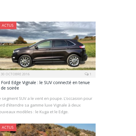
ACTUS
30 OCTOBRE 2016
1
Ford Edge Vignale : le SUV connecté en tenue
de soirée
e segment SUV a le vent en poupe. L’occasion pour
ord d’étendre sa gamme luxe Vignale à deux
ouveaux modèles : le Kuga et le Edge.
ACTUS