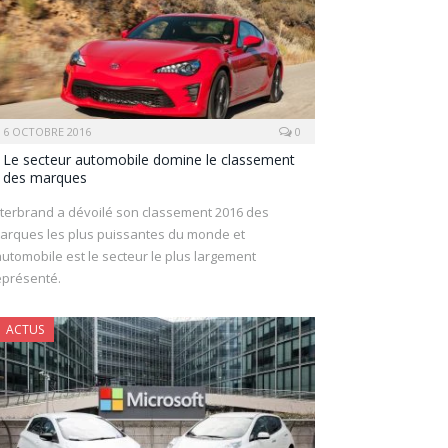
6 OCTOBRE 2016
0
Le secteur automobile domine le classement
des marques
nterbrand a dévoilé son classement 2016 des
arques les plus puissantes du monde et
’automobile est le secteur le plus largement
eprésenté.
ACTUS