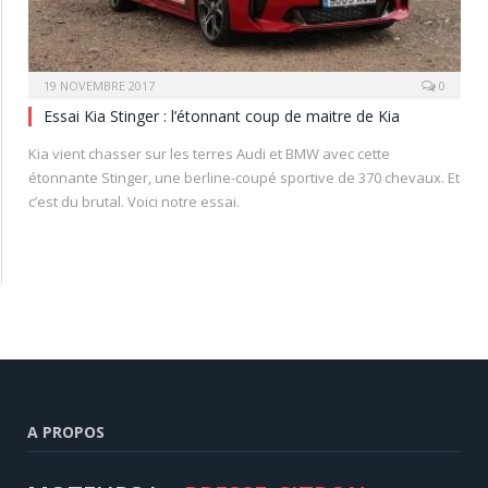
19 NOVEMBRE 2017
0
Essai Kia Stinger : l’étonnant coup de maitre de Kia
Kia vient chasser sur les terres Audi et BMW avec cette
étonnante Stinger, une berline-coupé sportive de 370 chevaux. Et
c’est du brutal. Voici notre essai.
A PROPOS