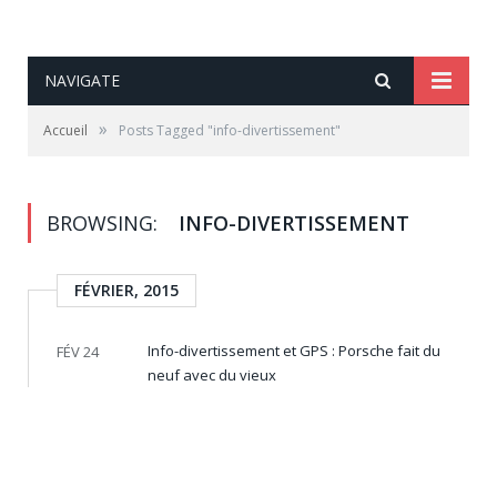
NAVIGATE
»
Accueil
Posts Tagged "info-divertissement"
BROWSING:
INFO-DIVERTISSEMENT
FÉVRIER, 2015
Info-divertissement et GPS : Porsche fait du
FÉV 24
neuf avec du vieux