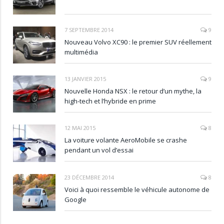
7 SEPTEMBRE 2014
9
Nouveau Volvo XC90 : le premier SUV réellement
multimédia
13 JANVIER 2015
9
Nouvelle Honda NSX : le retour d’un mythe, la
high-tech et l’hybride en prime
12 MAI 2015
8
La voiture volante AeroMobile se crashe
pendant un vol d’essai
23 DÉCEMBRE 2014
8
Voici à quoi ressemble le véhicule autonome de
Google