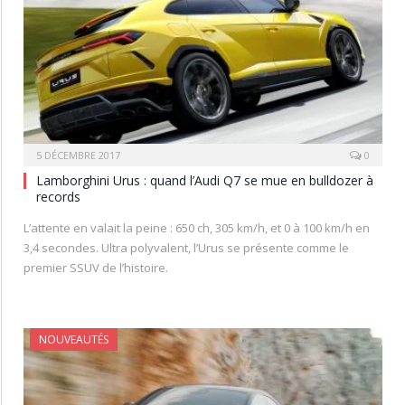
5 DÉCEMBRE 2017
0
Lamborghini Urus : quand l’Audi Q7 se mue en bulldozer à
records
L’attente en valait la peine : 650 ch, 305 km/h, et 0 à 100 km/h en
3,4 secondes. Ultra polyvalent, l’Urus se présente comme le
premier SSUV de l’histoire.
NOUVEAUTÉS