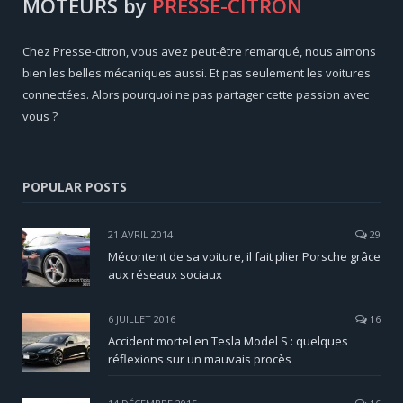
MOTEURS by
PRESSE-CITRON
Chez Presse-citron, vous avez peut-être remarqué, nous aimons
bien les belles mécaniques aussi. Et pas seulement les voitures
connectées. Alors pourquoi ne pas partager cette passion avec
vous ?
POPULAR POSTS
21 AVRIL 2014
29
Mécontent de sa voiture, il fait plier Porsche grâce
aux réseaux sociaux
6 JUILLET 2016
16
Accident mortel en Tesla Model S : quelques
réflexions sur un mauvais procès