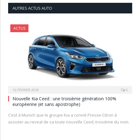
AUTRES ACTUS AUTO
ACTUS
16 FÉVRIER 2018
0
Nouvelle Kia Ceed : une troisième génération 100%
européenne (et sans apostrophe)
C’est à Munich que le groupe Kia a convié Presse-Citron à
assister au reveal de sa toute nouvelle Ceed, troisième du nom.