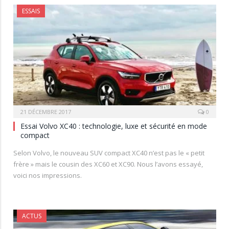
ESSAIS
21 DÉCEMBRE 2017
0
Essai Volvo XC40 : technologie, luxe et sécurité en mode
compact
Selon Volvo, le nouveau SUV compact XC40 n’est pas le « petit
frère » mais le cousin des XC60 et XC90. Nous l’avons essayé,
voici nos impressions.
ACTUS