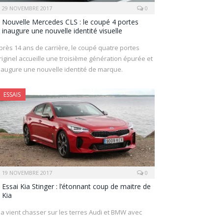
29 NOVEMBRE 2017
0
Nouvelle Mercedes CLS : le coupé 4 portes
inaugure une nouvelle identité visuelle
près 14 ans de carrière, le coupé quatre portes
riginel accueille une troisième génération épurée et
naugure une nouvelle identité de marque.
ESSAIS
19 NOVEMBRE 2017
0
Essai Kia Stinger : l’étonnant coup de maitre de
Kia
ia vient chasser sur les terres Audi et BMW avec