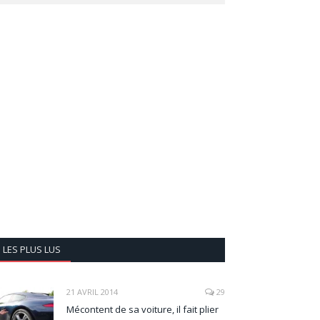
LES PLUS LUS
21 AVRIL 2014
29
Mécontent de sa voiture, il fait plier