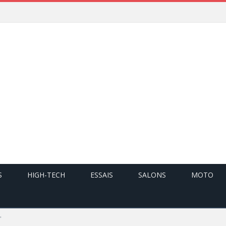
S
HIGH-TECH
ESSAIS
SALONS
MOTO
"