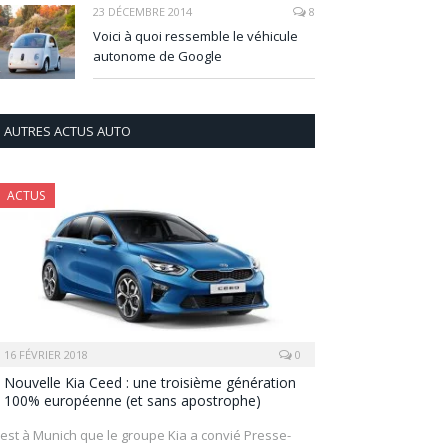
23 DÉCEMBRE 2014
8
Voici à quoi ressemble le véhicule
autonome de Google
AUTRES ACTUS AUTO
ACTUS
16 FÉVRIER 2018
0
Nouvelle Kia Ceed : une troisième génération
100% européenne (et sans apostrophe)
’est à Munich que le groupe Kia a convié Presse-