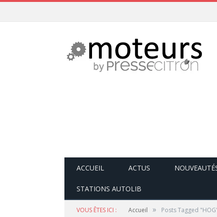
ACCUEIL
ACTUS
NOUVEAUTÉ
STATIONS AUTOLIB
»
VOUS ÊTES ICI :
Accueil
Posts Tagged "HOG