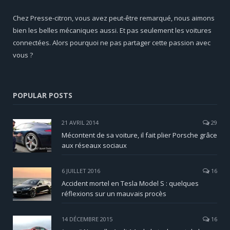
Chez Presse-citron, vous avez peut-être remarqué, nous aimons
bien les belles mécaniques aussi. Et pas seulement les voitures
connectées. Alors pourquoi ne pas partager cette passion avec
vous ?
POPULAR POSTS
21 AVRIL 2014
29
Mécontent de sa voiture, il fait plier Porsche grâce
aux réseaux sociaux
6 JUILLET 2016
16
Accident mortel en Tesla Model S : quelques
réflexions sur un mauvais procès
14 DÉCEMBRE 2015
16