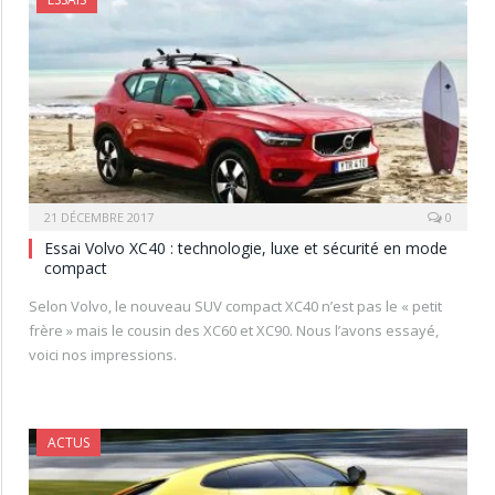
21 DÉCEMBRE 2017
0
Essai Volvo XC40 : technologie, luxe et sécurité en mode
compact
Selon Volvo, le nouveau SUV compact XC40 n’est pas le « petit
frère » mais le cousin des XC60 et XC90. Nous l’avons essayé,
voici nos impressions.
ACTUS