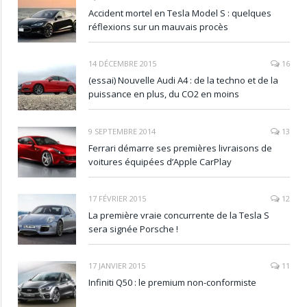
Accident mortel en Tesla Model S : quelques
réflexions sur un mauvais procès
14 DÉCEMBRE 2015
16
(essai) Nouvelle Audi A4 : de la techno et de la
puissance en plus, du CO2 en moins
9 SEPTEMBRE 2014
13
Ferrari démarre ses premières livraisons de
voitures équipées d’Apple CarPlay
17 FÉVRIER 2015
12
La première vraie concurrente de la Tesla S
sera signée Porsche !
17 JANVIER 2015
11
Infiniti Q50 : le premium non-conformiste