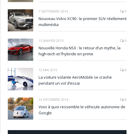
7 SEPTEMBRE 2014
9
Nouveau Volvo XC90 : le premier SUV réellement
multimédia
13 JANVIER 2015
9
Nouvelle Honda NSX : le retour d’un mythe, la
high-tech et l’hybride en prime
12 MAI 2015
8
La voiture volante AeroMobile se crashe
pendant un vol d’essai
23 DÉCEMBRE 2014
8
Voici à quoi ressemble le véhicule autonome de
Google