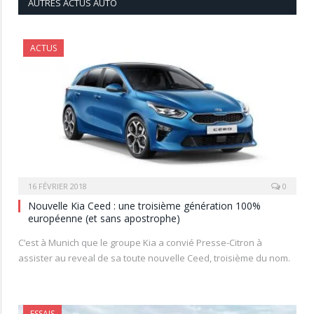
AUTRES ACTUS AUTO
ACTUS
16 FÉVRIER 2018
0
Nouvelle Kia Ceed : une troisième génération 100%
européenne (et sans apostrophe)
C’est à Munich que le groupe Kia a convié Presse-Citron à
assister au reveal de sa toute nouvelle Ceed, troisième du nom.
ESSAIS