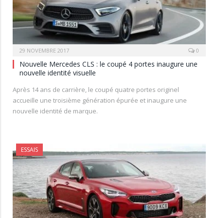
29 NOVEMBRE 2017
0
Nouvelle Mercedes CLS : le coupé 4 portes inaugure une
nouvelle identité visuelle
Après 14 ans de carrière, le coupé quatre portes originel
accueille une troisième génération épurée et inaugure une
nouvelle identité de marque.
ESSAIS