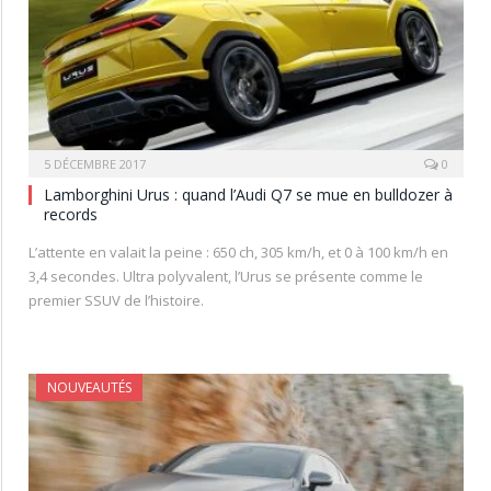
5 DÉCEMBRE 2017
0
Lamborghini Urus : quand l’Audi Q7 se mue en bulldozer à
records
L’attente en valait la peine : 650 ch, 305 km/h, et 0 à 100 km/h en
3,4 secondes. Ultra polyvalent, l’Urus se présente comme le
premier SSUV de l’histoire.
NOUVEAUTÉS