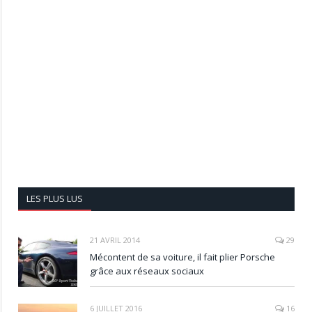
LES PLUS LUS
21 AVRIL 2014
29
Mécontent de sa voiture, il fait plier Porsche
grâce aux réseaux sociaux
6 JUILLET 2016
16