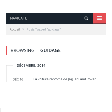
NAVIGATE
»
Accueil
Posts Tagged "guidage"
BROWSING:
GUIDAGE
DÉCEMBRE, 2014
La voiture-fantôme de Jaguar Land Rover
DÉC 16