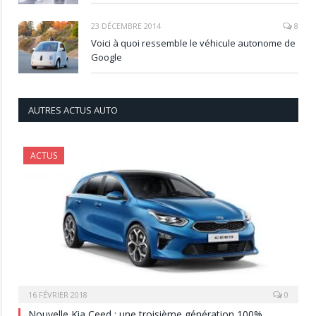
23 DÉCEMBRE 2014
8
Voici à quoi ressemble le véhicule autonome de
Google
AUTRES ACTUS AUTO
ACTUS
16 FÉVRIER 2018
0
Nouvelle Kia Ceed : une troisième génération 100%