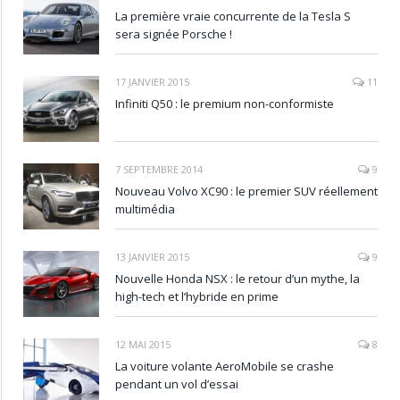
La première vraie concurrente de la Tesla S
sera signée Porsche !
17 JANVIER 2015
11
Infiniti Q50 : le premium non-conformiste
7 SEPTEMBRE 2014
9
Nouveau Volvo XC90 : le premier SUV réellement
multimédia
13 JANVIER 2015
9
Nouvelle Honda NSX : le retour d’un mythe, la
high-tech et l’hybride en prime
12 MAI 2015
8
La voiture volante AeroMobile se crashe
pendant un vol d’essai