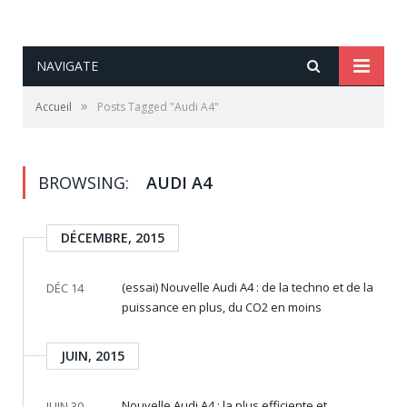
NAVIGATE
»
Accueil
Posts Tagged "Audi A4"
BROWSING:
AUDI A4
DÉCEMBRE, 2015
(essai) Nouvelle Audi A4 : de la techno et de la
DÉC 14
puissance en plus, du CO2 en moins
JUIN, 2015
Nouvelle Audi A4 : la plus efficiente et
JUIN 30