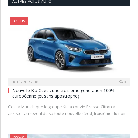
AUTRES ACTUS AUTO
ACTUS
16 FÉVRIER 2018
0
Nouvelle Kia Ceed : une troisième génération 100%
européenne (et sans apostrophe)
C’est à Munich que le groupe Kia a convié Presse-Citron à
assister au reveal de sa toute nouvelle Ceed, troisième du nom.
ESSAIS