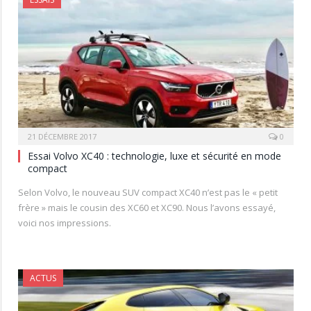
21 DÉCEMBRE 2017
0
Essai Volvo XC40 : technologie, luxe et sécurité en mode
compact
Selon Volvo, le nouveau SUV compact XC40 n’est pas le « petit
frère » mais le cousin des XC60 et XC90. Nous l’avons essayé,
voici nos impressions.
ACTUS