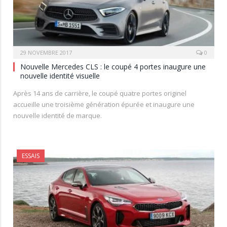
29 NOVEMBRE 2017
0
Nouvelle Mercedes CLS : le coupé 4 portes inaugure une
nouvelle identité visuelle
Après 14 ans de carrière, le coupé quatre portes originel
accueille une troisième génération épurée et inaugure une
nouvelle identité de marque.
ESSAIS