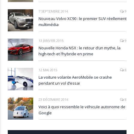
7 SEPTEMBRE 2014
9
Nouveau Volvo XC90 : le premier SUV réellement
multimédia
13 JANVIER 2015
9
Nouvelle Honda NSX : le retour d’un mythe, la
high-tech et l’hybride en prime
12 MAI 2015
8
La voiture volante AeroMobile se crashe
pendant un vol d’essai
23 DÉCEMBRE 2014
8
Voici à quoi ressemble le véhicule autonome de
Google