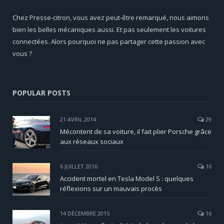
Chez Presse-citron, vous avez peut-être remarqué, nous aimons
bien les belles mécaniques aussi. Et pas seulement les voitures
connectées. Alors pourquoi ne pas partager cette passion avec
vous ?
POPULAR POSTS
21 AVRIL 2014
29
Mécontent de sa voiture, il fait plier Porsche grâce
aux réseaux sociaux
6 JUILLET 2016
16
Accident mortel en Tesla Model S : quelques
réflexions sur un mauvais procès
14 DÉCEMBRE 2015
16