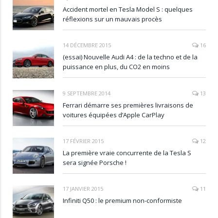
Accident mortel en Tesla Model S : quelques
réflexions sur un mauvais procès
14 DÉCEMBRE 2015
16
(essai) Nouvelle Audi A4 : de la techno et de la
puissance en plus, du CO2 en moins
9 SEPTEMBRE 2014
13
Ferrari démarre ses premières livraisons de
voitures équipées d’Apple CarPlay
17 FÉVRIER 2015
12
La première vraie concurrente de la Tesla S
sera signée Porsche !
17 JANVIER 2015
11
Infiniti Q50 : le premium non-conformiste