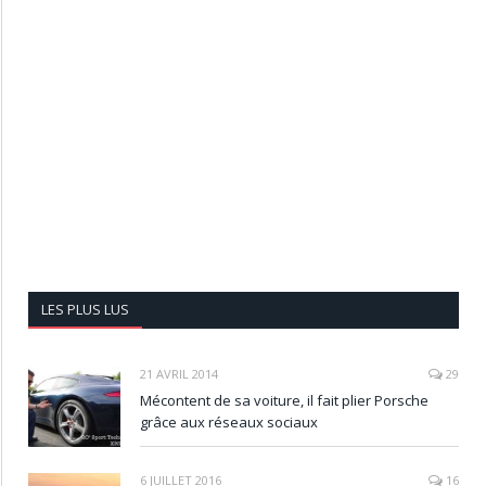
LES PLUS LUS
21 AVRIL 2014
29
Mécontent de sa voiture, il fait plier Porsche
grâce aux réseaux sociaux
6 JUILLET 2016
16