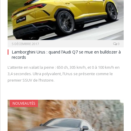
5 DÉCEMBRE 2017
0
Lamborghini Urus : quand l’Audi Q7 se mue en bulldozer à
records
L’attente en valait la peine : 650 ch, 305 km/h, et 0 à 100 km/h en
3,4 secondes. Ultra polyvalent, l’Urus se présente comme le
premier SSUV de l’histoire.
NOUVEAUTÉS