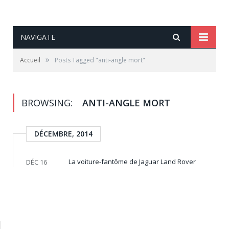
NAVIGATE
»
Accueil
Posts Tagged "anti-angle mort"
BROWSING:
ANTI-ANGLE MORT
DÉCEMBRE, 2014
La voiture-fantôme de Jaguar Land Rover
DÉC 16