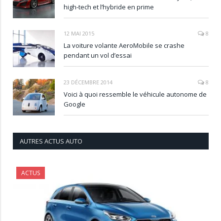
high-tech et l’hybride en prime
12 MAI 2015
8
La voiture volante AeroMobile se crashe
pendant un vol d’essai
23 DÉCEMBRE 2014
8
Voici à quoi ressemble le véhicule autonome de
Google
AUTRES ACTUS AUTO
ACTUS