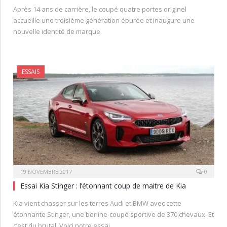
Après 14 ans de carrière, le coupé quatre portes originel
accueille une troisième génération épurée et inaugure une
nouvelle identité de marque.
ESSAIS
19 NOVEMBRE 2017
0
Essai Kia Stinger : l’étonnant coup de maitre de Kia
Kia vient chasser sur les terres Audi et BMW avec cette
étonnante Stinger, une berline-coupé sportive de 370 chevaux. Et
c’est du brutal. Voici notre essai.