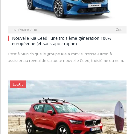
16 FÉVRIER 2018
0
Nouvelle Kia Ceed : une troisième génération 100%
européenne (et sans apostrophe)
C’est à Munich que le groupe Kia a convié Presse-Citron à
assister au reveal de sa toute nouvelle Ceed, troisième du nom.
ESSAIS