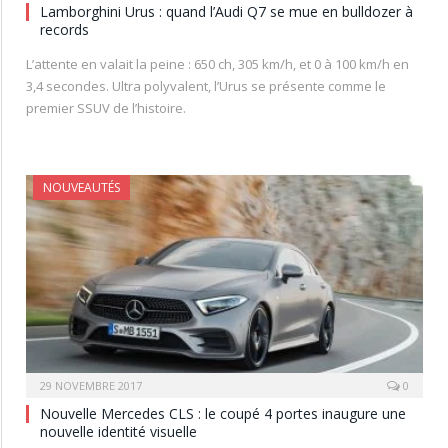
Lamborghini Urus : quand l’Audi Q7 se mue en bulldozer à
records
L’attente en valait la peine : 650 ch, 305 km/h, et 0 à 100 km/h en
3,4 secondes. Ultra polyvalent, l’Urus se présente comme le
premier SSUV de l’histoire.
NOUVEAUTÉS
29 NOVEMBRE 2017
0
Nouvelle Mercedes CLS : le coupé 4 portes inaugure une
nouvelle identité visuelle