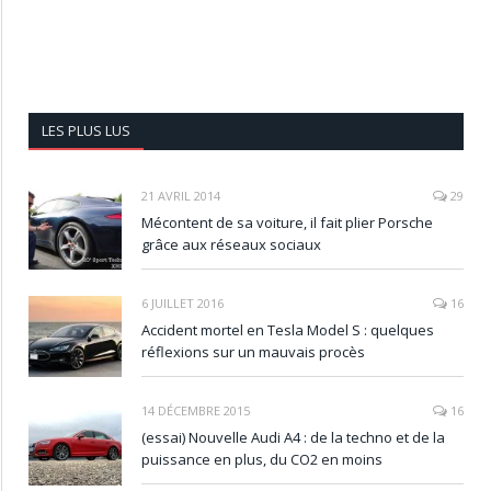
LES PLUS LUS
21 AVRIL 2014
29
Mécontent de sa voiture, il fait plier Porsche
grâce aux réseaux sociaux
6 JUILLET 2016
16
Accident mortel en Tesla Model S : quelques
réflexions sur un mauvais procès
14 DÉCEMBRE 2015
16
(essai) Nouvelle Audi A4 : de la techno et de la
puissance en plus, du CO2 en moins