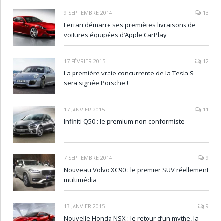
9 SEPTEMBRE 2014
13
Ferrari démarre ses premières livraisons de
voitures équipées d’Apple CarPlay
17 FÉVRIER 2015
12
La première vraie concurrente de la Tesla S
sera signée Porsche !
17 JANVIER 2015
11
Infiniti Q50 : le premium non-conformiste
7 SEPTEMBRE 2014
9
Nouveau Volvo XC90 : le premier SUV réellement
multimédia
13 JANVIER 2015
9
Nouvelle Honda NSX : le retour d’un mythe, la