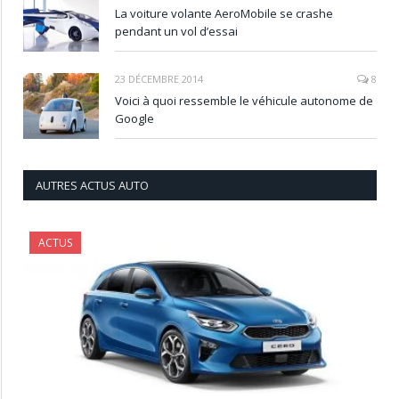
La voiture volante AeroMobile se crashe
pendant un vol d’essai
23 DÉCEMBRE 2014
8
Voici à quoi ressemble le véhicule autonome de
Google
AUTRES ACTUS AUTO
ACTUS