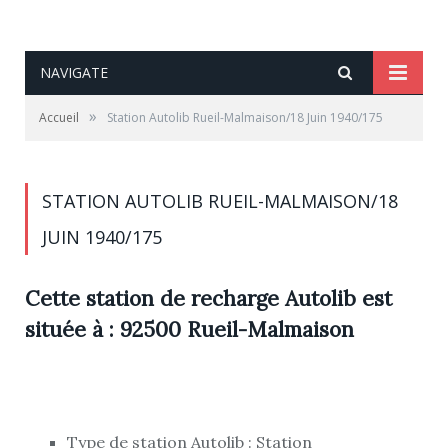
NAVIGATE
»
Accueil
Station Autolib Rueil-Malmaison/18 Juin 1940/175
STATION AUTOLIB RUEIL-MALMAISON/18
JUIN 1940/175
Cette station de recharge Autolib est
située à : 92500 Rueil-Malmaison
Type de station Autolib : Station