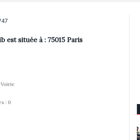
/47
b est située à : 75015 Paris
 Voirie
s : 0