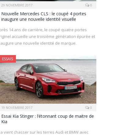
29 NOVEMBRE 2017
0
Nouvelle Mercedes CLS : le coupé 4 portes
inaugure une nouvelle identité visuelle
près 14 ans de carrière, le coupé quatre portes
riginel accueille une troisième génération épurée et
naugure une nouvelle identité de marque.
ESSAIS
19 NOVEMBRE 2017
0
Essai Kia Stinger : l’étonnant coup de maitre de
Kia
ia vient chasser sur les terres Audi et BMW avec