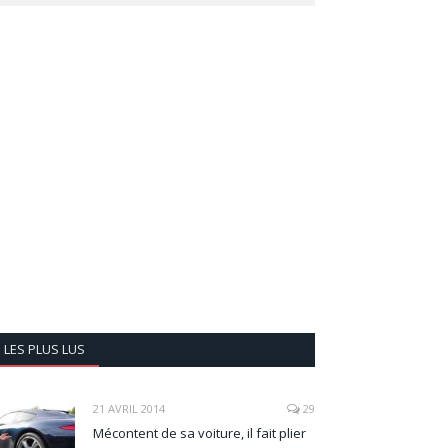
LES PLUS LUS
21 AVRIL 2014
29
Mécontent de sa voiture, il fait plier