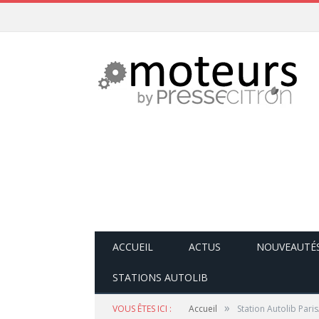
ACCUEIL
ACTUS
NOUVEAUTÉ
STATIONS AUTOLIB
»
VOUS ÊTES ICI :
Accueil
Station Autolib Paris