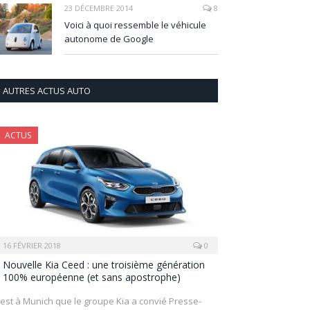
23 DÉCEMBRE 2014
8
Voici à quoi ressemble le véhicule
autonome de Google
AUTRES ACTUS AUTO
ACTUS
16 FÉVRIER 2018
0
Nouvelle Kia Ceed : une troisième génération
100% européenne (et sans apostrophe)
’est à Munich que le groupe Kia a convié Presse-