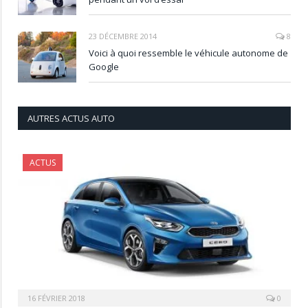
23 DÉCEMBRE 2014
8
Voici à quoi ressemble le véhicule autonome de
Google
AUTRES ACTUS AUTO
ACTUS
16 FÉVRIER 2018
0