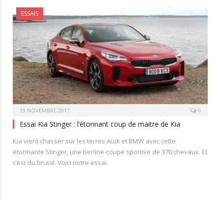
ESSAIS
19 NOVEMBRE 2017
0
Essai Kia Stinger : l’étonnant coup de maitre de Kia
Kia vient chasser sur les terres Audi et BMW avec cette
étonnante Stinger, une berline-coupé sportive de 370 chevaux. Et
c’est du brutal. Voici notre essai.