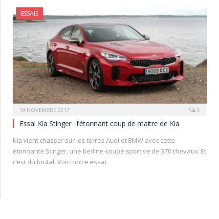
ESSAIS
19 NOVEMBRE 2017
0
Essai Kia Stinger : l’étonnant coup de maitre de Kia
Kia vient chasser sur les terres Audi et BMW avec cette
étonnante Stinger, une berline-coupé sportive de 370 chevaux. Et
c’est du brutal. Voici notre essai.