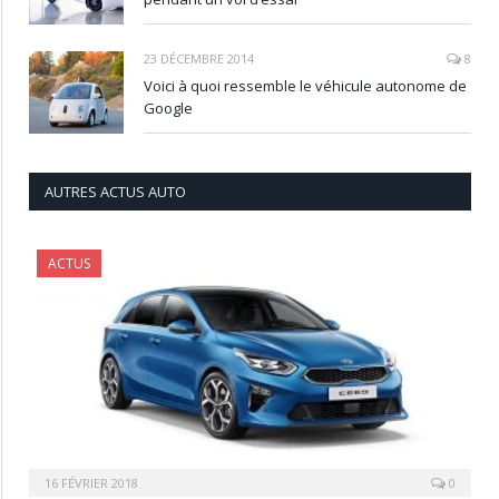
23 DÉCEMBRE 2014
8
Voici à quoi ressemble le véhicule autonome de
Google
AUTRES ACTUS AUTO
ACTUS
16 FÉVRIER 2018
0