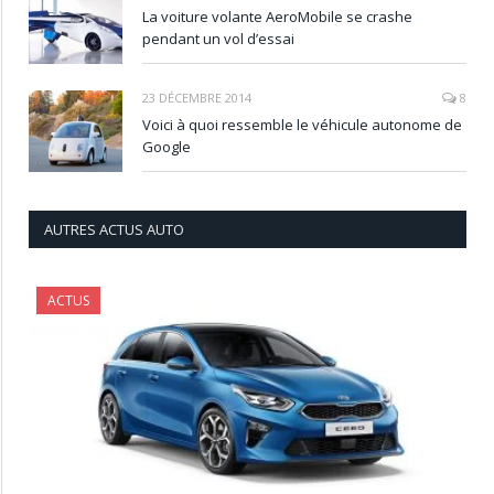
La voiture volante AeroMobile se crashe
pendant un vol d’essai
23 DÉCEMBRE 2014
8
Voici à quoi ressemble le véhicule autonome de
Google
AUTRES ACTUS AUTO
ACTUS