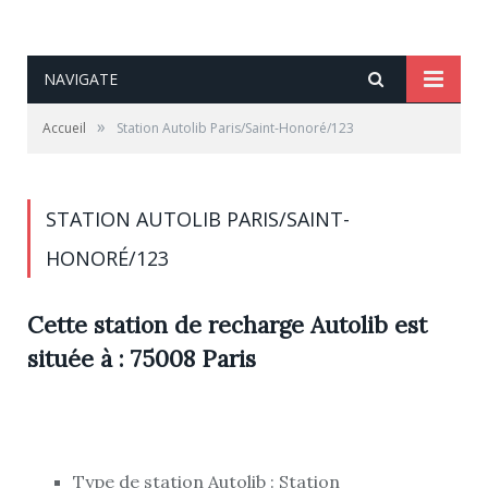
NAVIGATE
»
Accueil
Station Autolib Paris/Saint-Honoré/123
STATION AUTOLIB PARIS/SAINT-
HONORÉ/123
Cette station de recharge Autolib est
située à : 75008 Paris
Type de station Autolib : Station