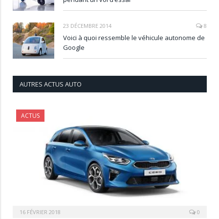
23 DÉCEMBRE 2014
8
Voici à quoi ressemble le véhicule autonome de
Google
AUTRES ACTUS AUTO
ACTUS
16 FÉVRIER 2018
0