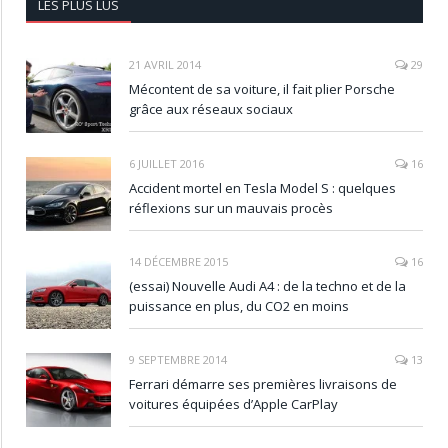
LES PLUS LUS
21 AVRIL 2014
29
Mécontent de sa voiture, il fait plier Porsche
grâce aux réseaux sociaux
6 JUILLET 2016
16
Accident mortel en Tesla Model S : quelques
réflexions sur un mauvais procès
14 DÉCEMBRE 2015
16
(essai) Nouvelle Audi A4 : de la techno et de la
puissance en plus, du CO2 en moins
9 SEPTEMBRE 2014
13
Ferrari démarre ses premières livraisons de
voitures équipées d’Apple CarPlay