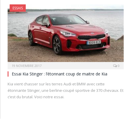
ESSAIS
19 NOVEMBRE 2017
0
Essai Kia Stinger : l’étonnant coup de maitre de Kia
Kia vient chasser sur les terres Audi et BMW avec cette
étonnante Stinger, une berline-coupé sportive de 370 chevaux. Et
c’est du brutal. Voici notre essai.