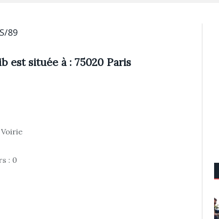
S/89
b est située à : 75020 Paris
 Voirie
s : 0