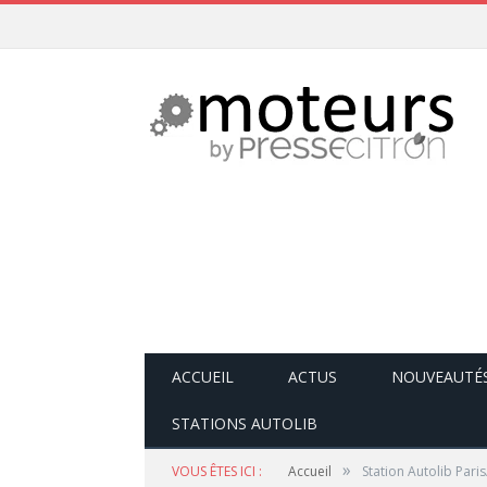
ACCUEIL
ACTUS
NOUVEAUTÉ
STATIONS AUTOLIB
»
VOUS ÊTES ICI :
Accueil
Station Autolib Pari