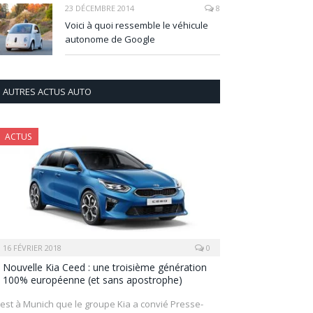
23 DÉCEMBRE 2014
8
Voici à quoi ressemble le véhicule
autonome de Google
AUTRES ACTUS AUTO
ACTUS
16 FÉVRIER 2018
0
Nouvelle Kia Ceed : une troisième génération
100% européenne (et sans apostrophe)
’est à Munich que le groupe Kia a convié Presse-