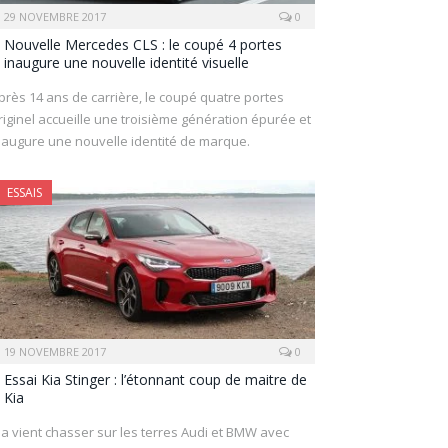
29 NOVEMBRE 2017
0
Nouvelle Mercedes CLS : le coupé 4 portes
inaugure une nouvelle identité visuelle
près 14 ans de carrière, le coupé quatre portes
riginel accueille une troisième génération épurée et
naugure une nouvelle identité de marque.
ESSAIS
19 NOVEMBRE 2017
0
Essai Kia Stinger : l’étonnant coup de maitre de
Kia
ia vient chasser sur les terres Audi et BMW avec