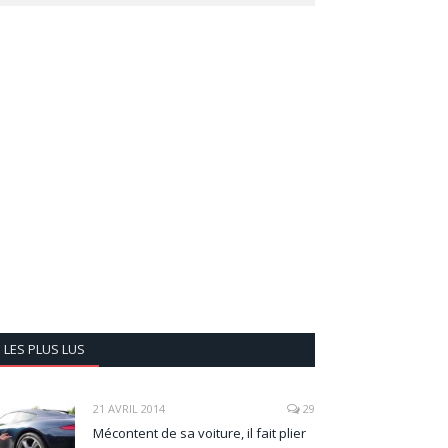
LES PLUS LUS
21 AVRIL 2014
29
Mécontent de sa voiture, il fait plier