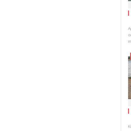
A
o
i
K