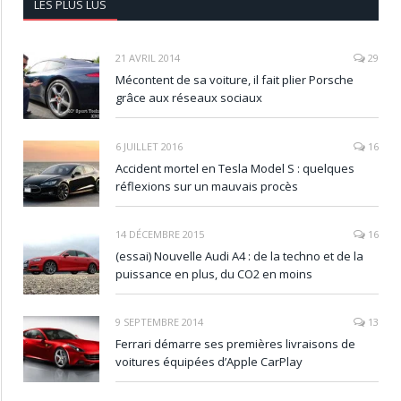
LES PLUS LUS
21 AVRIL 2014
29
Mécontent de sa voiture, il fait plier Porsche
grâce aux réseaux sociaux
6 JUILLET 2016
16
Accident mortel en Tesla Model S : quelques
réflexions sur un mauvais procès
14 DÉCEMBRE 2015
16
(essai) Nouvelle Audi A4 : de la techno et de la
puissance en plus, du CO2 en moins
9 SEPTEMBRE 2014
13
Ferrari démarre ses premières livraisons de
voitures équipées d’Apple CarPlay