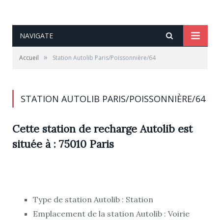
NAVIGATE
»
Accueil
Station Autolib Paris/Poissonnière/64
STATION AUTOLIB PARIS/POISSONNIÈRE/64
Cette station de recharge Autolib est
située à : 75010 Paris
Type de station Autolib : Station
Emplacement de la station Autolib : Voirie