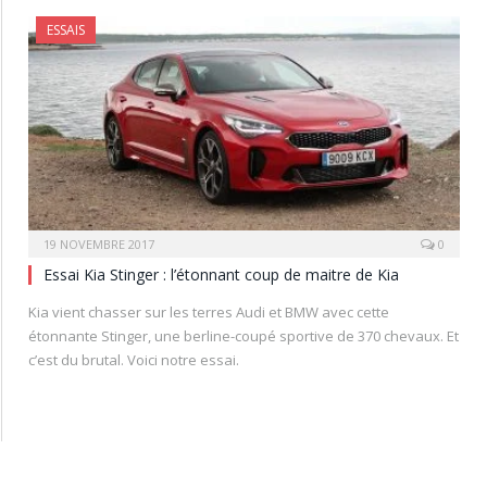
ESSAIS
19 NOVEMBRE 2017
0
Essai Kia Stinger : l’étonnant coup de maitre de Kia
Kia vient chasser sur les terres Audi et BMW avec cette
étonnante Stinger, une berline-coupé sportive de 370 chevaux. Et
c’est du brutal. Voici notre essai.