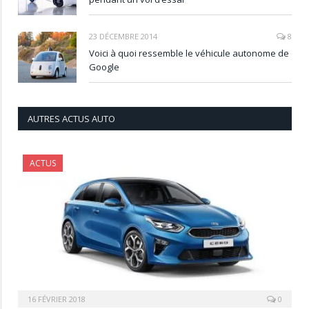
23 DÉCEMBRE 2014
8
Voici à quoi ressemble le véhicule autonome de
Google
AUTRES ACTUS AUTO
ACTUS
16 FÉVRIER 2018
0