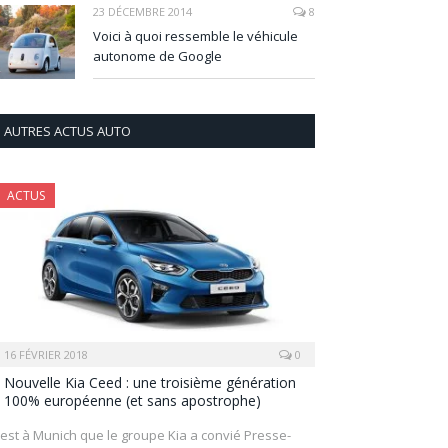
23 DÉCEMBRE 2014
8
Voici à quoi ressemble le véhicule
autonome de Google
AUTRES ACTUS AUTO
ACTUS
16 FÉVRIER 2018
0
Nouvelle Kia Ceed : une troisième génération
100% européenne (et sans apostrophe)
’est à Munich que le groupe Kia a convié Presse-