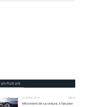
LES PLUS LUS
21 AVRIL 2014
29
Mécontent de sa voiture, il fait plier