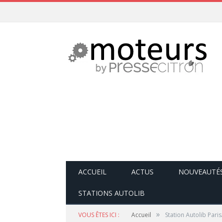
ACCUEIL
ACTUS
NOUVEAUTÉ
STATIONS AUTOLIB
»
VOUS ÊTES ICI :
Accueil
Station Autolib Pari