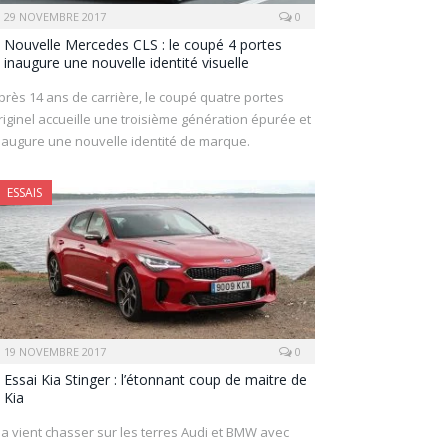
29 NOVEMBRE 2017
0
Nouvelle Mercedes CLS : le coupé 4 portes
inaugure une nouvelle identité visuelle
près 14 ans de carrière, le coupé quatre portes
riginel accueille une troisième génération épurée et
naugure une nouvelle identité de marque.
ESSAIS
19 NOVEMBRE 2017
0
Essai Kia Stinger : l’étonnant coup de maitre de
Kia
ia vient chasser sur les terres Audi et BMW avec