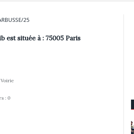
ARBUSSE/25
b est située à : 75005 Paris
 Voirie
s : 0