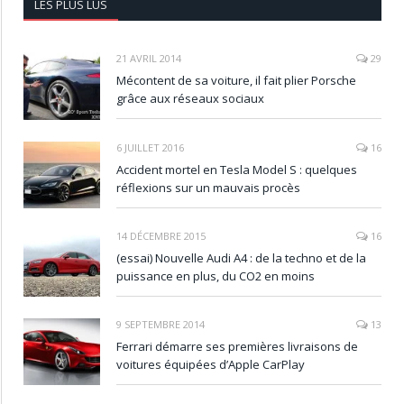
LES PLUS LUS
21 AVRIL 2014
29
Mécontent de sa voiture, il fait plier Porsche
grâce aux réseaux sociaux
6 JUILLET 2016
16
Accident mortel en Tesla Model S : quelques
réflexions sur un mauvais procès
14 DÉCEMBRE 2015
16
(essai) Nouvelle Audi A4 : de la techno et de la
puissance en plus, du CO2 en moins
9 SEPTEMBRE 2014
13
Ferrari démarre ses premières livraisons de
voitures équipées d’Apple CarPlay