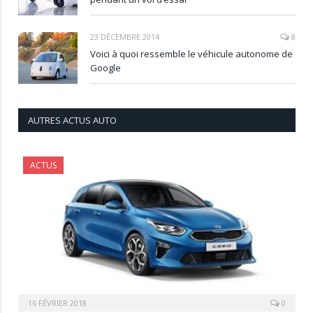
23 DÉCEMBRE 2014
8
Voici à quoi ressemble le véhicule autonome de
Google
AUTRES ACTUS AUTO
ACTUS
16 FÉVRIER 2018
0