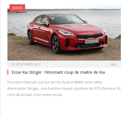
ESSAIS
19 NOVEMBRE 2017
0
Essai Kia Stinger : l’étonnant coup de maitre de Kia
Kia vient chasser sur les terres Audi et BMW avec cette
étonnante Stinger, une berline-coupé sportive de 370 chevaux. Et
c’est du brutal. Voici notre essai.