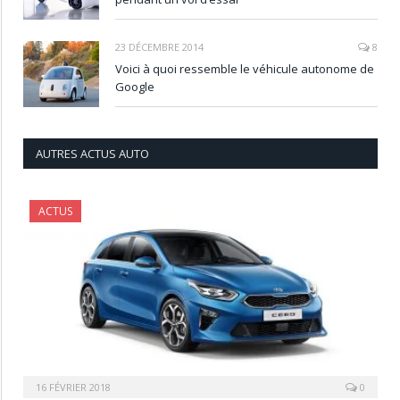
23 DÉCEMBRE 2014
8
Voici à quoi ressemble le véhicule autonome de
Google
AUTRES ACTUS AUTO
ACTUS
16 FÉVRIER 2018
0