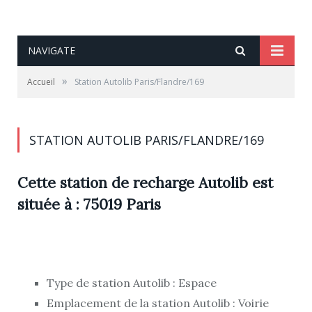
NAVIGATE
»
Accueil
Station Autolib Paris/Flandre/169
STATION AUTOLIB PARIS/FLANDRE/169
Cette station de recharge Autolib est
située à : 75019 Paris
Type de station Autolib : Espace
Emplacement de la station Autolib : Voirie