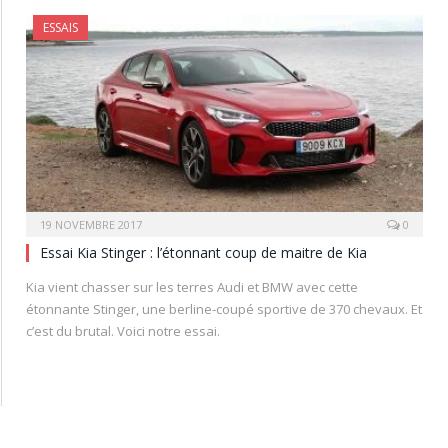
ESSAIS
19 NOVEMBRE 2017
0
Essai Kia Stinger : l’étonnant coup de maitre de Kia
Kia vient chasser sur les terres Audi et BMW avec cette
étonnante Stinger, une berline-coupé sportive de 370 chevaux. Et
c’est du brutal. Voici notre essai.