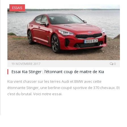
ESSAIS
19 NOVEMBRE 2017
0
Essai Kia Stinger : l’étonnant coup de maitre de Kia
Kia vient chasser sur les terres Audi et BMW avec cette
étonnante Stinger, une berline-coupé sportive de 370 chevaux. Et
c’est du brutal. Voici notre essai.