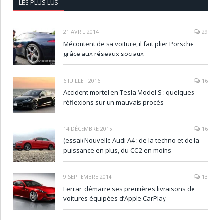
LES PLUS LUS
21 AVRIL 2014
29
Mécontent de sa voiture, il fait plier Porsche
grâce aux réseaux sociaux
6 JUILLET 2016
16
Accident mortel en Tesla Model S : quelques
réflexions sur un mauvais procès
14 DÉCEMBRE 2015
16
(essai) Nouvelle Audi A4 : de la techno et de la
puissance en plus, du CO2 en moins
9 SEPTEMBRE 2014
13
Ferrari démarre ses premières livraisons de
voitures équipées d’Apple CarPlay