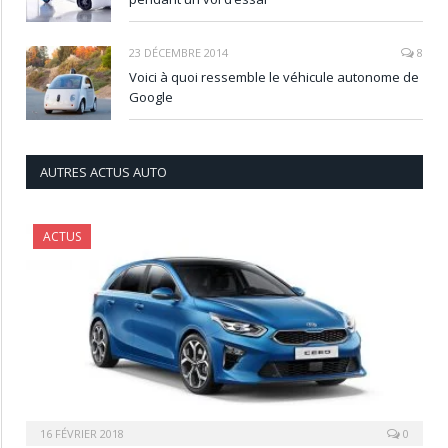
23 DÉCEMBRE 2014
8
Voici à quoi ressemble le véhicule autonome de
Google
AUTRES ACTUS AUTO
ACTUS
16 FÉVRIER 2018
0