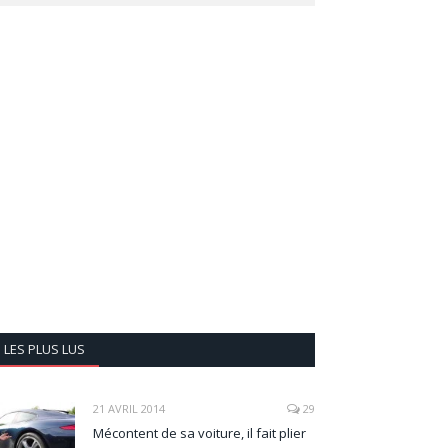
LES PLUS LUS
21 AVRIL 2014
29
Mécontent de sa voiture, il fait plier