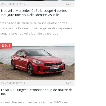
29 NOVEMBRE 2017
0
Nouvelle Mercedes CLS : le coupé 4 portes
inaugure une nouvelle identité visuelle
près 14 ans de carrière, le coupé quatre portes
riginel accueille une troisième génération épurée et
naugure une nouvelle identité de marque.
ESSAIS
19 NOVEMBRE 2017
0
Essai Kia Stinger : l’étonnant coup de maitre de
Kia
ia vient chasser sur les terres Audi et BMW avec