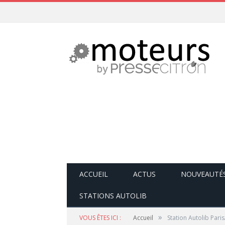
ACCUEIL
ACTUS
NOUVEAUTÉ
STATIONS AUTOLIB
»
VOUS ÊTES ICI :
Accueil
Station Autolib Pari