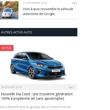
23 DÉCEMBRE 2014
8
Voici à quoi ressemble le véhicule
autonome de Google
AUTRES ACTUS AUTO
ACTUS
16 FÉVRIER 2018
0
Nouvelle Kia Ceed : une troisième génération
100% européenne (et sans apostrophe)
’est à Munich que le groupe Kia a convié Presse-