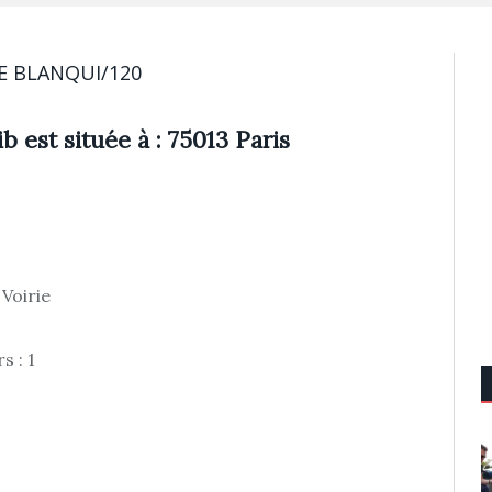
E BLANQUI/120
b est située à : 75013 Paris
 Voirie
s : 1