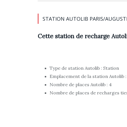
STATION AUTOLIB PARIS/AUGUST
Cette station de recharge Autoli
Type de station Autolib : Station
Emplacement de la station Autolib :
Nombre de places Autolib : 4
Nombre de places de recharges tier