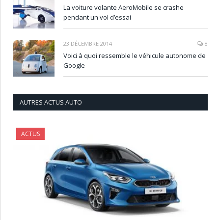
La voiture volante AeroMobile se crashe
pendant un vol d’essai
23 DÉCEMBRE 2014
8
Voici à quoi ressemble le véhicule autonome de
Google
AUTRES ACTUS AUTO
ACTUS