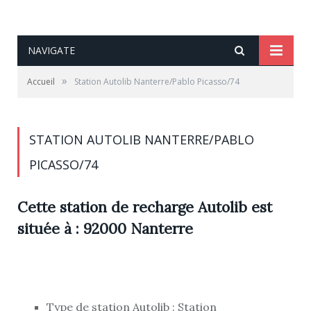
NAVIGATE
»
Accueil
Station Autolib Nanterre/Pablo Picasso/74
STATION AUTOLIB NANTERRE/PABLO
PICASSO/74
Cette station de recharge Autolib est
située à : 92000 Nanterre
Type de station Autolib : Station