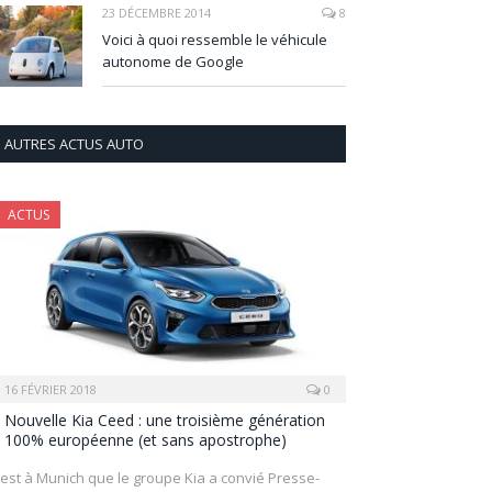
23 DÉCEMBRE 2014
8
Voici à quoi ressemble le véhicule
autonome de Google
AUTRES ACTUS AUTO
ACTUS
16 FÉVRIER 2018
0
Nouvelle Kia Ceed : une troisième génération
100% européenne (et sans apostrophe)
’est à Munich que le groupe Kia a convié Presse-