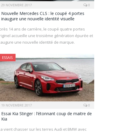
29 NOVEMBRE 2017
0
Nouvelle Mercedes CLS : le coupé 4 portes
inaugure une nouvelle identité visuelle
près 14 ans de carrière, le coupé quatre portes
riginel accueille une troisième génération épurée et
naugure une nouvelle identité de marque.
ESSAIS
19 NOVEMBRE 2017
0
Essai Kia Stinger : l’étonnant coup de maitre de
Kia
ia vient chasser sur les terres Audi et BMW avec