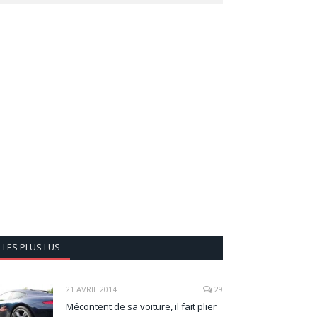
LES PLUS LUS
21 AVRIL 2014
29
Mécontent de sa voiture, il fait plier