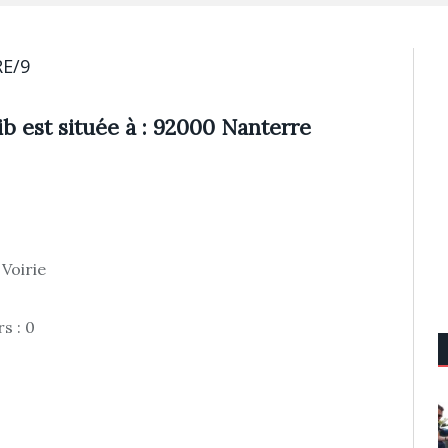
E/9
ib est située à : 92000 Nanterre
 Voirie
s : 0