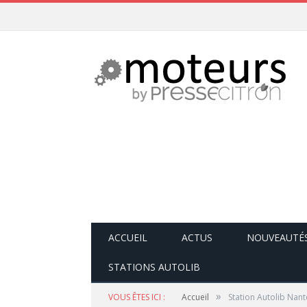
ACCUEIL
ACTUS
NOUVEAUTÉ
STATIONS AUTOLIB
»
VOUS ÊTES ICI :
Accueil
Station Autolib Nan