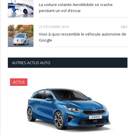
La voiture volante AeroMobile se crashe
pendant un vol d’essai
23 DÉCEMBRE 2014
8
Voici à quoi ressemble le véhicule autonome de
Google
AUTRES ACTUS AUTO
ACTUS