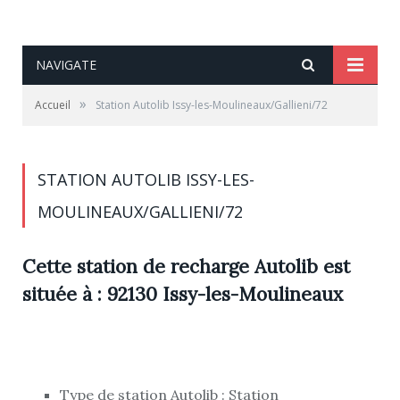
NAVIGATE
»
Accueil
Station Autolib Issy-les-Moulineaux/Gallieni/72
STATION AUTOLIB ISSY-LES-
MOULINEAUX/GALLIENI/72
Cette station de recharge Autolib est
située à : 92130 Issy-les-Moulineaux
Type de station Autolib : Station