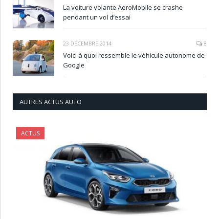
La voiture volante AeroMobile se crashe
pendant un vol d’essai
23 DÉCEMBRE 2014
8
Voici à quoi ressemble le véhicule autonome de
Google
AUTRES ACTUS AUTO
ACTUS