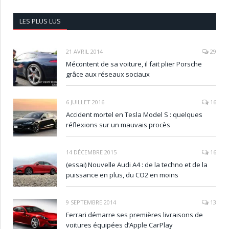
LES PLUS LUS
21 AVRIL 2014
29
Mécontent de sa voiture, il fait plier Porsche
grâce aux réseaux sociaux
6 JUILLET 2016
16
Accident mortel en Tesla Model S : quelques
réflexions sur un mauvais procès
14 DÉCEMBRE 2015
16
(essai) Nouvelle Audi A4 : de la techno et de la
puissance en plus, du CO2 en moins
9 SEPTEMBRE 2014
13
Ferrari démarre ses premières livraisons de
voitures équipées d’Apple CarPlay