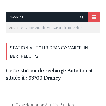
NAVIGATE
»
Accueil
Station Autolib Drancy/Marcelin Berthelot/2
STATION AUTOLIB DRANCY/MARCELIN
BERTHELOT/2
Cette station de recharge Autolib est
située à : 93700 Drancy
Type de station Autolib : Station