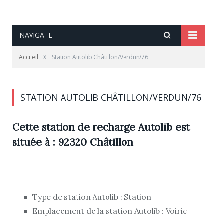
NAVIGATE
»
Accueil
Station Autolib Châtillon/Verdun/76
STATION AUTOLIB CHÂTILLON/VERDUN/76
Cette station de recharge Autolib est
située à : 92320 Châtillon
Type de station Autolib : Station
Emplacement de la station Autolib : Voirie