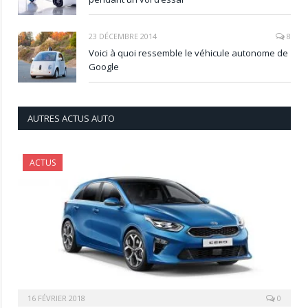
23 DÉCEMBRE 2014
8
Voici à quoi ressemble le véhicule autonome de
Google
AUTRES ACTUS AUTO
ACTUS
16 FÉVRIER 2018
0