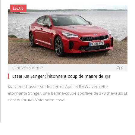
ESSAIS
19 NOVEMBRE 2017
0
Essai Kia Stinger : l’étonnant coup de maitre de Kia
Kia vient chasser sur les terres Audi et BMW avec cette
étonnante Stinger, une berline-coupé sportive de 370 chevaux. Et
c’est du brutal. Voici notre essai.